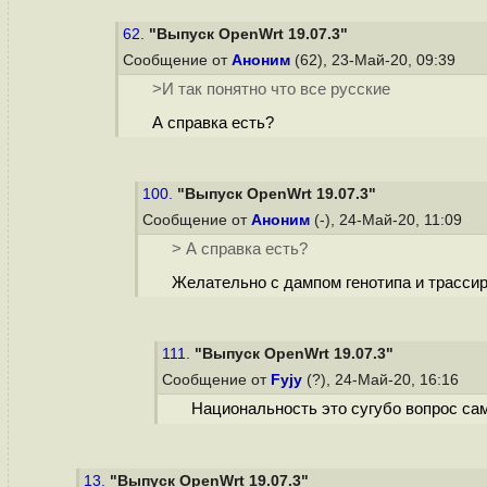
62.
"Выпуск OpenWrt 19.07.3"
Сообщение от
Аноним
(62), 23-Май-20, 09:39
>И так понятно что все русские
А справка есть?
100.
"Выпуск OpenWrt 19.07.3"
Сообщение от
Аноним
(-), 24-Май-20, 11:09
> А справка есть?
Желательно с дампом генотипа и трассир
111.
"Выпуск OpenWrt 19.07.3"
Сообщение от
Fyjy
(?), 24-Май-20, 16:16
Национальность это сугубо вопрос сам
13.
"Выпуск OpenWrt 19.07.3"