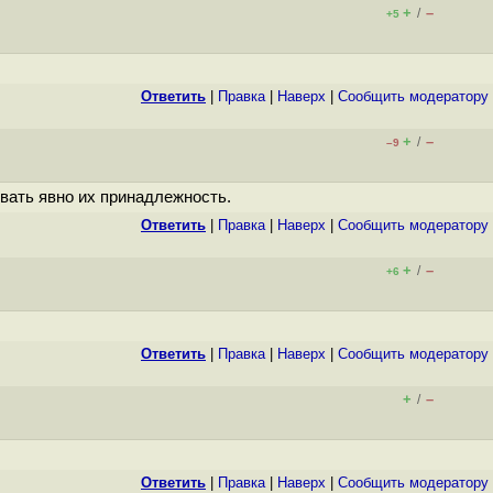
+
–
/
+5
Ответить
|
Правка
|
Наверх
|
Cообщить модератору
+
–
/
–9
вать явно их принадлежность.
Ответить
|
Правка
|
Наверх
|
Cообщить модератору
+
–
/
+6
Ответить
|
Правка
|
Наверх
|
Cообщить модератору
+
–
/
Ответить
|
Правка
|
Наверх
|
Cообщить модератору