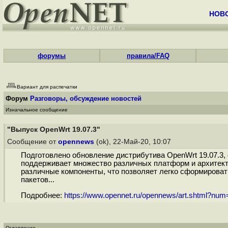
НОВ
форумы
правила/FAQ
Вариант для распечатки
Форум
Разговоры, обсуждение новостей
Изначальное сообщение
"Выпуск OpenWrt 19.07.3"
Сообщение от
opennews
(ok), 22-Май-20, 10:07
Подготовлено обновление дистрибутива OpenWrt 19.07.3, 
поддерживает множество различных платформ и архитекту
различные компоненты, что позволяет легко сформирова
пакетов...
Подробнее:
https://www.opennet.ru/opennews/art.shtml?nu
Оглавление