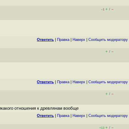
+
–
/
–1
Ответить
|
Правка
|
Наверх
|
Cообщить модератору
+
–
/
Ответить
|
Правка
|
Наверх
|
Cообщить модератору
+
–
/
никакого отношения к древлянам вообще
Ответить
|
Правка
|
Наверх
|
Cообщить модератору
+
–
/
+13