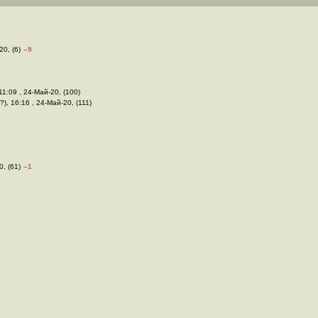
20, (6)
–9
 11:09 , 24-Май-20, (100)
?), 16:16 , 24-Май-20, (111)
0, (61)
–1