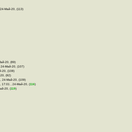
 24-Май-20, (113)
Май-20, (89)
, 24-Май-20, (107)
й-20, (108)
20, (92)
 , 24-Май-20, (109)
, 17:01 , 24-Май-20, (
116
)
ай-20, (
119
)