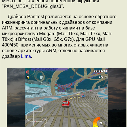
Mesa с выставленной переменной окружения
"PAN_MESA_DEBUG=gles3".
Драйвер Panfrost развивается на основе обратного
инжиниринга оригинальных драйверов от компании
ARM, рассчитан на работу с чипами на базе
микроархитектур Midgard (Mali-T6xx, Mali-T7xx, Mali-
T8xx) и Bifrost (Mali G3x, G5x, G7x). Для GPU Mali
400/450, применяемых во многих старых чипах на
основе архитектуры ARM, отдельно развивается
драйвер
Lima
.