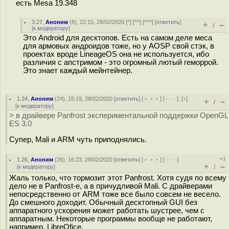
есть Mesa 19.348
3.27
,
Аноним
(
8
), 22:15, 28/02/2020 [
^
] [
^^
] [
^^^
] [
ответить
]
+
–
/
[
к модератору
]
Это Android для десктопов. Есть на самом деле меса
для армовых андроидов тоже, но у AOSP свой стэк, в
проектах вроде LineageOS она не используется, ибо
различия с апстримом - это огромный лютый геморрой.
Это знает каждый мейнтейнер.
1.24
,
Аноним
(
24
), 15:19, 28/02/2020 [
ответить
] [
﹢﹢﹢
] [
· · ·
]
[
↑
]
+
–
/
[
к модератору
]
> в драйвере Panfrost экспериментальной поддержки OpenGL
ES 3.0
Супер, Mali и ARM чуть приподнялись.
+1
1.26
,
Аноним
(
26
), 16:23, 28/02/2020 [
ответить
] [
﹢﹢﹢
] [
· · ·
]
+
–
[
к модератору
]
/
Жаль только, что тормозит этот Panfrost. Хотя судя по всему
дело не в Panfrost-е, а в причудливой Mali. С драйверами
непосредственно от ARM тоже все было совсем не весело.
До смешного доходит. Обычный десктопный GUI без
аппаратного ускорения может работать шустрее, чем с
аппаратным. Некоторые программы вообще не работают,
например, LibreOfice.