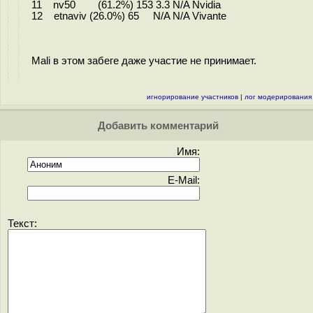
11 nv50 (61.2%) 153 3.3 N/A Nvidia
12 etnaviv (26.0%) 65 N/A N/A Vivante
Mali в этом забеге даже участие не принимает.
игнорирование участников
|
лог модерирования
Добавить комментарий
Имя:
E-Mail:
Текст: