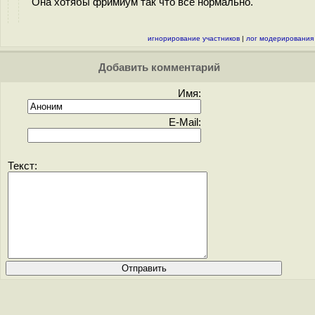
Она хотябы фримиум так что все нормально.
игнорирование участников
|
лог модерирования
Добавить комментарий
Имя:
E-Mail:
Текст: