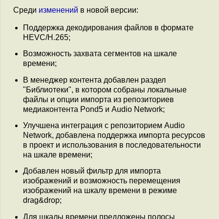
Среди
изменений
в новой версии:
Поддержка декодирования файлов в формате
HEVC/H.265;
Возможность захвата сегментов на шкале
времени;
В менеджер контента добавлен раздел
"Библиотеки", в котором собраны локальные
файлы и опции импорта из репозиториев
медиаконтента Pond5 и Audio Network;
Улучшена интеграция с репозиторием Audio
Network, добавлена поддержка импорта ресурсов
в проект и использования в последовательности
на шкале времени;
Добавлен новый фильтр для импорта
изображений и возможность перемещения
изображений на шкалу времени в режиме
drag&drop;
Для шкалы времени предложены полосы