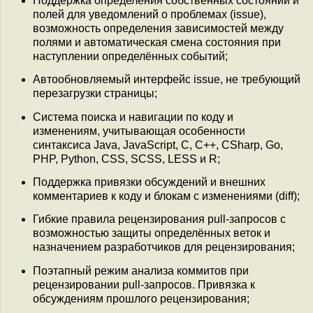
Поддержка определения собственных состояний и
полей для уведомлений о проблемах (issue),
возможность определения зависимостей между
полями и автоматическая смена состояния при
наступлении определённых событий;
Автообновляемый интерфейс issue, не требующий
перезагрузки страницы;
Система поиска и навигации по коду и
изменениям, учитывающая особенности
синтаксиса Java, JavaScript, C, C++, CSharp, Go,
PHP, Python, CSS, SCSS, LESS и R;
Поддержка привязки обсуждений и внешних
комментариев к коду и блокам с изменениями (diff);
Гибкие правила рецензирования pull-запросов c
возможностью защиты определённых веток и
назначением разработчиков для рецензирования;
Поэтапный режим анализа коммитов при
рецензировании pull-запросов. Привязка к
обсуждениям прошлого рецензирования;