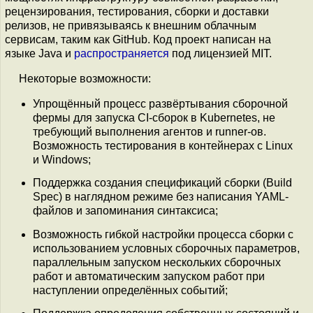
рецензирования, тестирования, сборки и доставки
релизов, не привязываясь к внешним облачным
сервисам, таким как GitHub. Код проект написан на
языке Java и
распространяется
под лицензией MIT.
Некоторые возможности:
Упрощённый процесс развёртывания сборочной
фермы для запуска CI-сборок в Kubernetes, не
требующий выполнения агентов и runner-ов.
Возможность тестирования в контейнерах с Linux
и Windows;
Поддержка создания спецификаций сборки (Build
Spec) в наглядном режиме без написания YAML-
файлов и запоминания синтаксиса;
Возможность гибкой настройки процесса сборки с
использованием условных сборочных параметров,
параллельным запуском нескольких сборочных
работ и автоматическим запуском работ при
наступлении определённых событий;