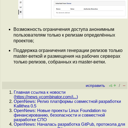
Возможность ограничения доступа анонимным
пользователям только к релизам определённых
проектов;
Поддержка ограничения генерации релизов только
master-веткой и размещения на рабочих серверах
только релизов, собранных из master-ветки.
+
–
исправить
/
+5
Главная ссылка к новости
(
https://news.ycombinator.com/i...
)
OpenNews: Релиз платформы совместной разработки
Kallithea 0.5
OpenNews: Новые проекты Linux Foundation по
финансированию, безопасности и совместной
разработке СПО
OpenNews: Началась разработка GitPub, протокола для