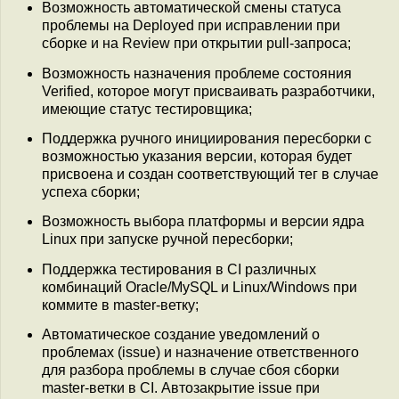
Возможность автоматической смены статуса
проблемы на Deployed при исправлении при
сборке и на Review при открытии pull-запроса;
Возможность назначения проблеме состояния
Verified, которое могут присваивать разработчики,
имеющие статус тестировщика;
Поддержка ручного инициирования пересборки с
возможностью указания версии, которая будет
присвоена и создан соответствующий тег в случае
успеха сборки;
Возможность выбора платформы и версии ядра
Linux при запуске ручной пересборки;
Поддержка тестирования в CI различных
комбинаций Oracle/MySQL и Linux/Windows при
коммите в master-ветку;
Автоматическое создание уведомлений о
проблемах (issue) и назначение ответственного
для разбора проблемы в случае сбоя сборки
master-ветки в CI. Автозакрытие issue при