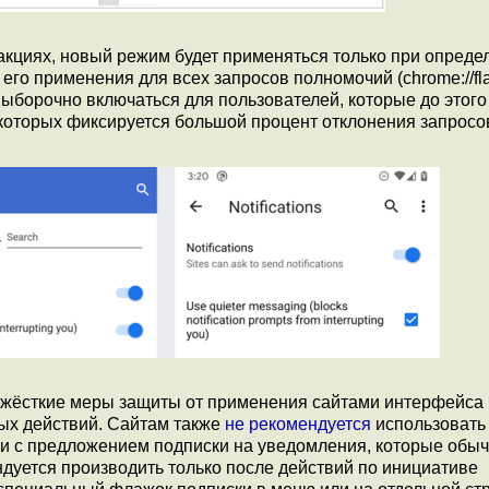
едакциях, новый режим будет применяться только при опред
 его применения для всех запросов полномочий (chrome://fla
т выборочно включаться для пользователей, которые до этог
 которых фиксируется большой процент отклонения запросо
 жёсткие меры защиты от применения сайтами интерфейса
ых действий. Сайтам также
не рекомендуется
использовать
 с предложением подписки на уведомления, которые обы
дуется производить только после действий по инициативе