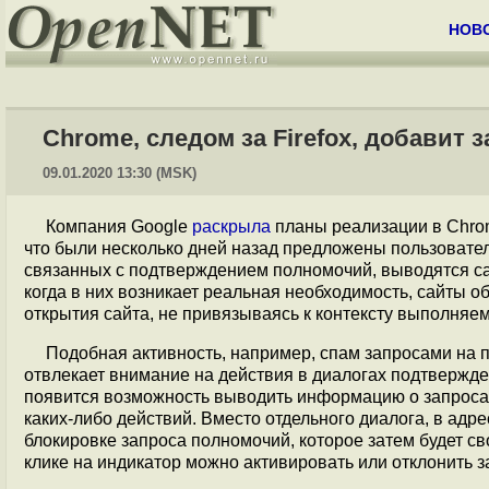
НОВ
Chrome, следом за Firefox, добавит
09.01.2020 13:30 (MSK)
Компания Google
раскрыла
планы реализации в Chrom
что были несколько дней назад предложены пользовате
связанных с подтверждением полномочий, выводятся с
когда в них возникает реальная необходимость, сайты
открытия сайта, не привязываясь к контексту выполняе
Подобная активность, например, спам запросами на 
отвлекает внимание на действия в диалогах подтвержде
появится возможность выводить информацию о запроса
каких-либо действий. Вместо отдельного диалога, в адр
блокировке запроса полномочий, которое затем будет св
клике на индикатор можно активировать или отклонить