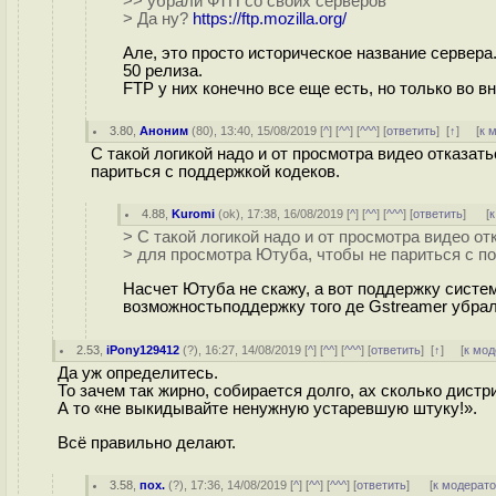
>> убрали ФТП со своих серверов
> Да ну?
https://ftp.mozilla.org/
Але, это просто историческое название сервер
50 релиза.
FTP у них конечно все еще есть, но только во в
3.80
,
Аноним
(
80
), 13:40, 15/08/2019 [
^
] [
^^
] [
^^^
] [
ответить
]
[
↑
] [
к 
С такой логикой надо и от просмотра видео отказат
париться с поддержкой кодеков.
4.88
,
Kuromi
(
ok
), 17:38, 16/08/2019 [
^
] [
^^
] [
^^^
] [
ответить
]
[
к
> С такой логикой надо и от просмотра видео о
> для просмотра Ютуба, чтобы не париться с п
Насчет Ютуба не скажу, а вот поддержку систем
возможностьподдержку того де Gstreamer убрал
2.53
,
iPony129412
(
?
), 16:27, 14/08/2019 [
^
] [
^^
] [
^^^
] [
ответить
]
[
↑
] [
к мод
Да уж определитесь.
То зачем так жирно, собирается долго, ах сколько дистриб
А то «не выкидывайте ненужную устаревшую штуку!».
Всё правильно делают.
3.58
,
пох.
(
?
), 17:36, 14/08/2019 [
^
] [
^^
] [
^^^
] [
ответить
]
[
к модерат