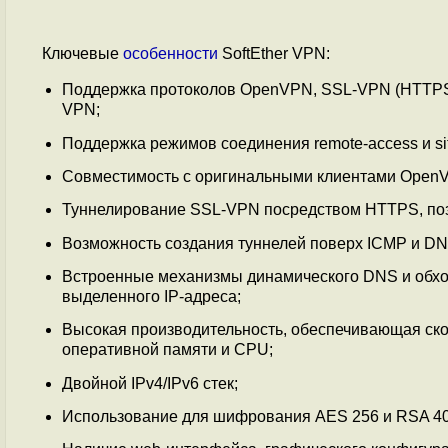
Ключевые
особенности
SoftEther VPN:
Поддержка протоколов OpenVPN, SSL-VPN (HTTPS), 
VPN;
Поддержка режимов соединения remote-access и site-to
Совместимость с оригинальными клиентами Open
Туннелирование SSL-VPN посредством HTTPS, позв
Возможность создания туннелей поверх ICMP и DN
Встроенные механизмы динамического DNS и обход
выделенного IP-адреса;
Высокая производительность, обеспечивающая ско
оперативной памяти и CPU;
Двойной IPv4/IPv6 стек;
Использование для шифрования AES 256 и RSA 40