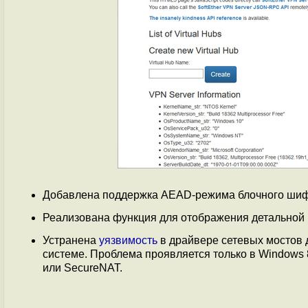
Добавлена поддержка AEAD-режима блочного шиф
Реализована функция для отображения детальной 
Устранена
уязвимость
в драйвере сетевых мостов 
системе. Проблема проявляется только в Windows 
или SecureNAT.