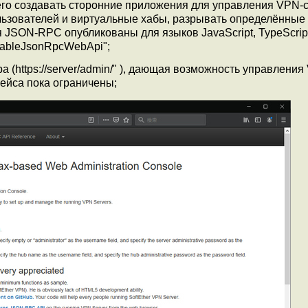
го создавать сторонние приложения для управления VPN-
льзователей и виртуальные хабы, разрывать определённые
 JSON-RPC опубликованы для языков JavaScript, TypeScript
ableJsonRpcWebApi";
(https://server/admin/" ), дающая возможность управления
ейса пока ограничены;