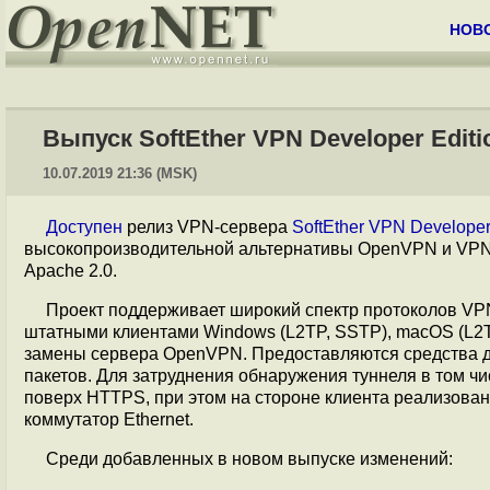
НОВ
Выпуск SoftEther VPN Developer Editio
10.07.2019 21:36 (MSK)
Доступен
релиз VPN-сервера
SoftEther VPN Developer
высокопроизводительной альтернативы OpenVPN и VPN-
Apache 2.0.
Проект поддерживает широкий спектр протоколов VPN,
штатными клиентами Windows (L2TP, SSTP), macOS (L2TP)
замены сервера OpenVPN. Предоставляются средства дл
пакетов. Для затруднения обнаружения туннеля в том ч
поверх HTTPS, при этом на стороне клиента реализован
коммутатор Ethernet.
Среди добавленных в новом выпуске изменений: