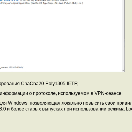
рования ChaCha20-Poly1305-IETF;
информации о протоколе, используемом в VPN-сеансе;
для Windows, позволяющая локально повысить свои привил
8.0 и более старых выпусках при использовании режима Loc