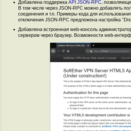
Добавлена поддержка
API JSON-RPC
, позволяюще
В том числе через JSON-RPC можно добавлять по
соединения и т.п. Примеры кода для использования
отключения JSON-RPC предложена настройка "Dis
Добавлена встроенная web-консоль администратора 
сервером через браузер. Возможности web-интерф