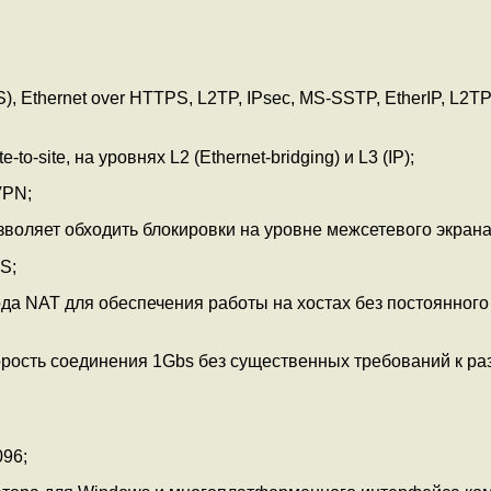
Ethernet over HTTPS, L2TP, IPsec, MS-SSTP, EtherIP, L2TP
-site, на уровнях L2 (Ethernet-bridging) и L3 (IP);
VPN;
оляет обходить блокировки на уровне межсетевого экрана
S;
а NAT для обеспечения работы на хостах без постоянного
рость соединения 1Gbs без существенных требований к ра
96;