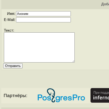
Доба
Имя:
E-Mail:
Текст:
Партнёры: