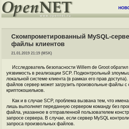
НОВ
Скомпрометированный MySQL-серве
файлы клиентов
21.01.2019 21:19 (MSK)
Исследователь безопасности Willem de Groot обрати
уязвимость в реализации SCP. Подконтрольный злоум
локальной системе клиента (в рамках его прав доступа
файлов сервер может загрузить произвольные файлы с 
криптокошельков.
Как и в случае SCP, проблема вызвана тем, что имен
лишь выполняет переданную сервером команду без прове
файла, указанное в отправленной пользователем конст
запросе сервера. В случае, если сервер MySQL контро
запроса произвольных файлов.