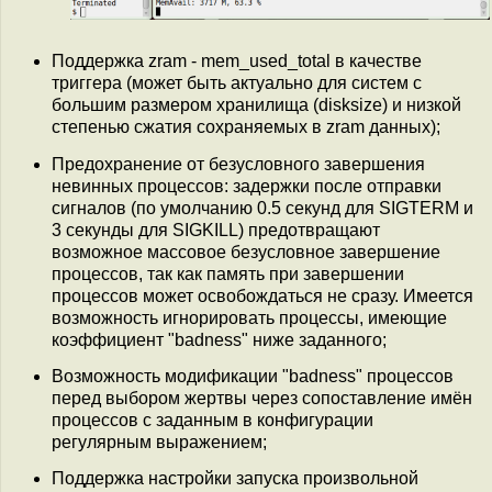
Поддержка zram - mem_used_total в качестве
триггера (может быть актуально для систем с
большим размером хранилища (disksize) и низкой
степенью сжатия сохраняемых в zram данных);
Предохранение от безусловного завершения
невинных процессов: задержки после отправки
сигналов (по умолчанию 0.5 секунд для SIGTERM и
3 секунды для SIGKILL) предотвращают
возможное массовое безусловное завершение
процессов, так как память при завершении
процессов может освобождаться не сразу. Имеется
возможность игнорировать процессы, имеющие
коэффициент "badness" ниже заданного;
Возможность модификации "badness" процессов
перед выбором жертвы через сопоставление имён
процессов с заданным в конфигурации
регулярным выражением;
Поддержка настройки запуска произвольной