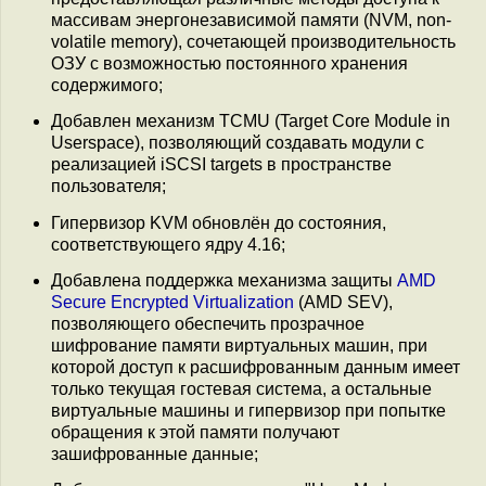
массивам энергонезависимой памяти (NVM, non-
volatile memory), сочетающей производительность
ОЗУ с возможностью постоянного хранения
содержимого;
Добавлен механизм TCMU (Target Core Module in
Userspace), позволяющий создавать модули с
реализацией iSCSI targets в пространстве
пользователя;
Гипервизор KVM обновлён до состояния,
соответствующего ядру 4.16;
Добавлена поддержка механизма защиты
AMD
Secure Encrypted Virtualization
(AMD SEV),
позволяющего обеспечить прозрачное
шифрование памяти виртуальных машин, при
которой доступ к расшифрованным данным имеет
только текущая гостевая система, а остальные
виртуальные машины и гипервизор при попытке
обращения к этой памяти получают
зашифрованные данные;