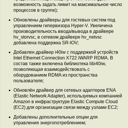
возможность задать лимит на максимальное число
процессов в группе);
Обновлены драйверы для гостевых систем под
управлением гипервизора Hyper-V. Увеличена
производительность ввода/вывода в драйвере
hv_storvsc, в сетевом драйвере hv_netvsc
добавлена поддержка SR-IOV;
Добавлен драйвер i40iw с поддержкой устройств
Intel Ethernet Connection X722 iWARP RDMA. В
состав также включена библиотека libi40iw,
позволяющая взаимодействовать с
оборудованием RDMA из пространства
пользователя;
Обновлён драйвер для сетевых адаптеров ENA
(Elastic Network Adapter), используемых компанией
Amazon в инфраструктуре Elastic Compute Cloud
(EC2) для организации связи между узлами EC2;
Добавлены дополнительные опции для
управления энергопотреблением;