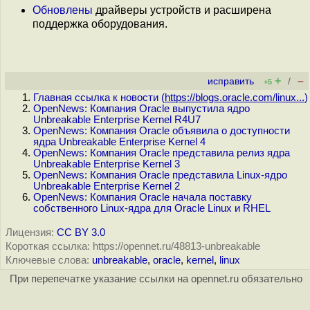
Обновлены
драйверы устройств и расширена
поддержка оборудования.
+
–
исправить
/
+5
Главная ссылка к новости (
https://blogs.oracle.com/linux...
)
OpenNews: Компания Oracle выпустила ядро
Unbreakable Enterprise Kernel R4U7
OpenNews: Компания Oracle объявила о доступности
ядра Unbreakable Enterprise Kernel 4
OpenNews: Компания Oracle представила релиз ядра
Unbreakable Enterprise Kernel 3
OpenNews: Компания Oracle представила Linux-ядро
Unbreakable Enterprise Kernel 2
OpenNews: Компания Oracle начала поставку
собственного Linux-ядра для Oracle Linux и RHEL
Лицензия:
CC BY 3.0
Короткая ссылка: https://opennet.ru/48813-unbreakable
Ключевые слова:
unbreakable
,
oracle
,
kernel
,
linux
При перепечатке указание ссылки на opennet.ru обязательно