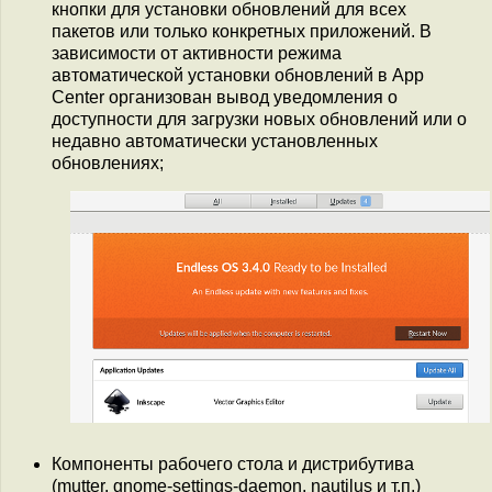
кнопки для установки обновлений для всех
пакетов или только конкретных приложений. В
зависимости от активности режима
автоматической установки обновлений в App
Center организован вывод уведомления о
доступности для загрузки новых обновлений или о
недавно автоматически установленных
обновлениях;
Компоненты рабочего стола и дистрибутива
(mutter, gnome-settings-daemon, nautilus и т.п.)