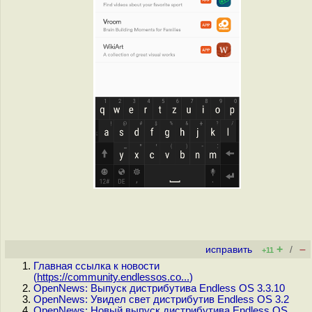
+
–
исправить
/
+11
Главная ссылка к новости
(
https://community.endlessos.co...
)
OpenNews: Выпуск дистрибутива Endless OS 3.3.10
OpenNews: Увидел свет дистрибутив Endless OS 3.2
OpenNews: Новый выпуск дистрибутива Endless OS