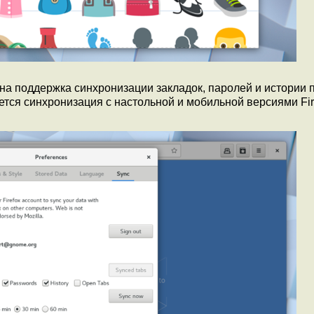
а поддержка синхронизации закладок, паролей и истории
ается синхронизация с настольной и мобильной версиями Fir