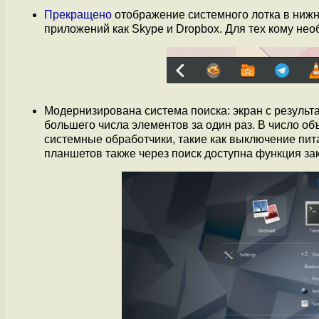
Прекращено
отображение системного лотка в нижн
приложений как Skype и Dropbox. Для тех кому не
Модернизирована система поиска: экран с результ
большего числа элементов за один раз. В число об
системные обработчики, такие как выключение пита
планшетов также через поиск доступна функция за