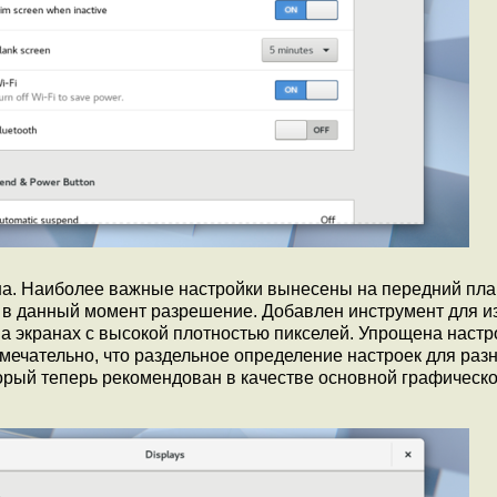
а. Наиболее важные настройки вынесены на передний пла
е в данный момент разрешение. Добавлен инструмент для 
 экранах с высокой плотностью пикселей. Упрощена настр
мечательно, что раздельное определение настроек для раз
торый теперь рекомендован в качестве основной графическ