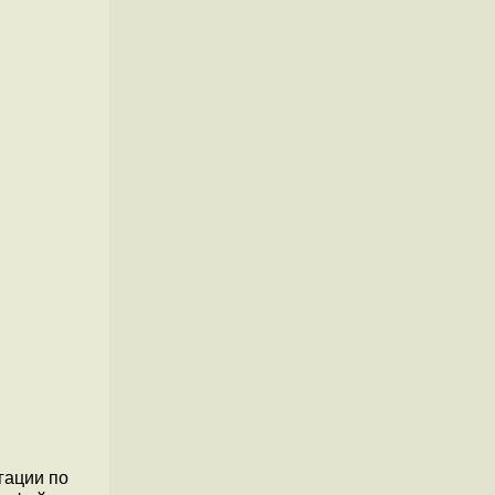
гации по