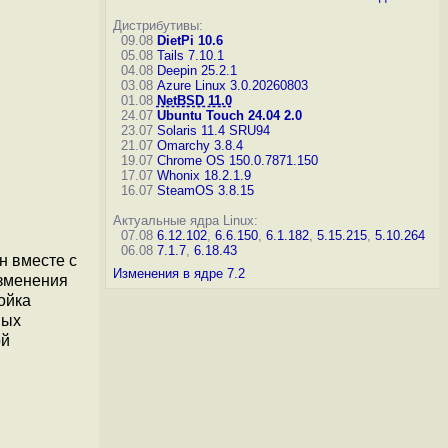
Дистрибутивы:
09.08
DietPi 10.6
05.08
Tails 7.10.1
04.08
Deepin 25.2.1
03.08
Azure Linux 3.0.20260803
01.08
NetBSD 11.0
24.07
Ubuntu Touch 24.04 2.0
23.07
Solaris 11.4 SRU94
21.07
Omarchy 3.8.4
19.07
Chrome OS 150.0.7871.150
17.07
Whonix 18.2.1.9
16.07
SteamOS 3.8.15
Актуальные ядра Linux:
07.08
6.12.102
,
6.6.150
,
6.1.182
,
5.15.215
,
5.10.264
06.08
7.1.7
,
6.18.43
н вместе с
Изменения в ядре 7.2
изменения
ойка
ных
ой