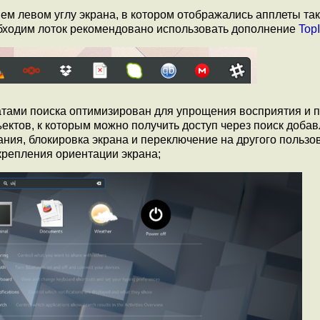
ем левом углу экрана, в котором отображались апплеты та
обходим лоток рекомендовано использовать дополнение
Top
атами поиска оптимизирован для упрощения восприятия и 
ъектов, к которым можно получить доступ через поиск доба
ния, блокировка экрана и переключение на другого пользо
крепления ориентации экрана;