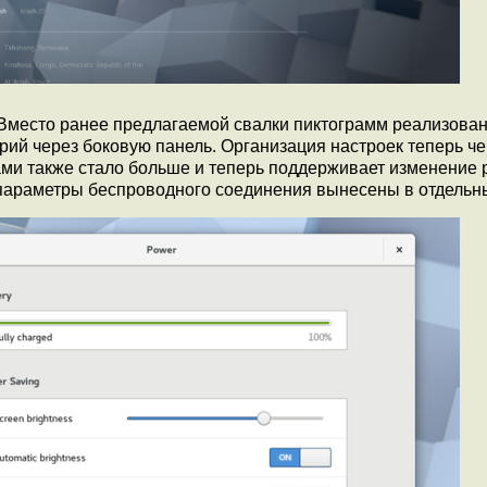
Вместо ранее предлагаемой свалки пиктограмм реализова
рий через боковую панель. Организация настроек теперь че
ками также стало больше и теперь поддерживает изменение 
 параметры беспроводного соединения вынесены в отдельны