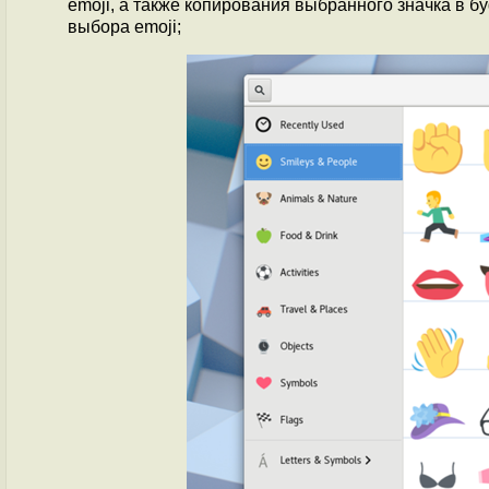
emoji, а также копирования выбранного значка в б
выбора emoji;