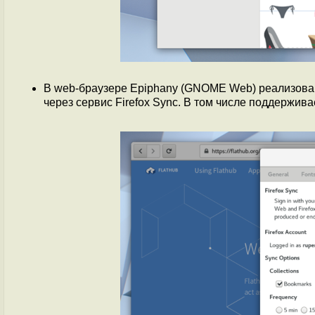
В web-браузере Epiphany (GNOME Web) реализован
через сервис Firefox Sync. В том числе поддержив