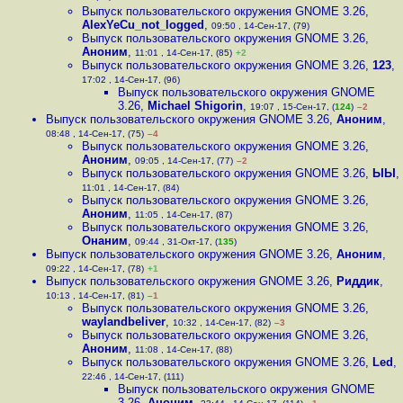
Выпуск пользовательского окружения GNOME 3.26
,
AlexYeCu_not_logged
,
09:50 , 14-Сен-17, (79)
Выпуск пользовательского окружения GNOME 3.26
,
Аноним
,
11:01 , 14-Сен-17, (85)
+2
Выпуск пользовательского окружения GNOME 3.26
,
123
,
17:02 , 14-Сен-17, (96)
Выпуск пользовательского окружения GNOME
3.26
,
Michael Shigorin
,
19:07 , 15-Сен-17, (
124
)
–2
Выпуск пользовательского окружения GNOME 3.26
,
Аноним
,
08:48 , 14-Сен-17, (75)
–4
Выпуск пользовательского окружения GNOME 3.26
,
Аноним
,
09:05 , 14-Сен-17, (77)
–2
Выпуск пользовательского окружения GNOME 3.26
,
ЫЫ
,
11:01 , 14-Сен-17, (84)
Выпуск пользовательского окружения GNOME 3.26
,
Аноним
,
11:05 , 14-Сен-17, (87)
Выпуск пользовательского окружения GNOME 3.26
,
Онаним
,
09:44 , 31-Окт-17, (
135
)
Выпуск пользовательского окружения GNOME 3.26
,
Аноним
,
09:22 , 14-Сен-17, (78)
+1
Выпуск пользовательского окружения GNOME 3.26
,
Риддик
,
10:13 , 14-Сен-17, (81)
–1
Выпуск пользовательского окружения GNOME 3.26
,
waylandbeliver
,
10:32 , 14-Сен-17, (82)
–3
Выпуск пользовательского окружения GNOME 3.26
,
Аноним
,
11:08 , 14-Сен-17, (88)
Выпуск пользовательского окружения GNOME 3.26
,
Led
,
22:46 , 14-Сен-17, (111)
Выпуск пользовательского окружения GNOME
3.26
,
Аноним
,