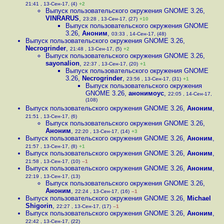
21:41 , 13-Сен-17, (4)
+2
Выпуск пользовательского окружения GNOME 3.26
,
VINRARUS
,
23:28 , 13-Сен-17, (27)
+10
Выпуск пользовательского окружения GNOME
3.26
,
Аноним
,
03:33 , 14-Сен-17, (48)
Выпуск пользовательского окружения GNOME 3.26
,
Necrogrinder
,
21:48 , 13-Сен-17, (5)
+2
Выпуск пользовательского окружения GNOME 3.26
,
sayonalion
,
22:37 , 13-Сен-17, (20)
+1
Выпуск пользовательского окружения GNOME
3.26
,
Necrogrinder
,
23:56 , 13-Сен-17, (31)
+1
Выпуск пользовательского окружения
GNOME 3.26
,
анонимоус
,
22:05 , 14-Сен-17,
(108)
Выпуск пользовательского окружения GNOME 3.26
,
Аноним
,
21:51 , 13-Сен-17, (6)
Выпуск пользовательского окружения GNOME 3.26
,
Аноним
,
22:20 , 13-Сен-17, (14)
+3
Выпуск пользовательского окружения GNOME 3.26
,
Аноним
,
21:57 , 13-Сен-17, (8)
+1
Выпуск пользовательского окружения GNOME 3.26
,
Аноним
,
21:58 , 13-Сен-17, (10)
–1
Выпуск пользовательского окружения GNOME 3.26
,
Аноним
,
22:19 , 13-Сен-17, (13)
Выпуск пользовательского окружения GNOME 3.26
,
Аноним
,
22:24 , 13-Сен-17, (16)
–1
Выпуск пользовательского окружения GNOME 3.26
,
Michael
Shigorin
,
22:27 , 13-Сен-17, (17)
–1
Выпуск пользовательского окружения GNOME 3.26
,
Аноним
,
22:42 , 13-Сен-17, (22)