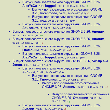
Выпуск пользовательского окружения GNOME 3.26
,
AlexYeCu_not_logged
,
23:14 , 13-Сен-17, (25)
+1
Выпуск пользовательского окружения GNOME
3.26
,
lucentcode
,
00:00 , 14-Сен-17, (32)
–1
Выпуск пользовательского окружения GNOME
3.26
,
пох
,
20:28 , 14-Сен-17, (104)
Выпуск пользовательского окружения GNOME 3.26
,
Арчесектант
,
00:29 , 14-Сен-17, (38)
Выпуск пользовательского окружения GNOME 3.26
,
Аноним
,
23:24 , 13-Сен-17, (26)
+2
Выпуск пользовательского окружения GNOME 3.26
,
Аноним
,
00:26 , 14-Сен-17, (36)
–2
Выпуск пользовательского окружения GNOME 3.26
,
Гномоним
,
02:04 , 14-Сен-17, (41)
–1
Выпуск пользовательского окружения GNOME 3.26
,
AlexYeCu_not_logged
,
10:00 , 14-Сен-17, (80)
Выпуск пользовательского окружения GNOME 3.26
,
Sw00p aka
Jerom
,
00:27 , 14-Сен-17, (37)
Выпуск пользовательского окружения GNOME 3.26
,
Аноним
,
01:09 , 14-Сен-17, (39)
Выпуск пользовательского окружения GNOME
3.26
,
Гномоним
,
02:44 , 14-Сен-17, (44)
Выпуск пользовательского окружения
GNOME 3.26
,
Аноним
,
04:08 , 14-Сен-17, (52)
–3
Выпуск пользовательского окружения
GNOME 3.26
,
Странник
,
08:13 , 14-
Сен-17, (71)
+3
Выпуск пользовательского окружения GNOME 3.26
,
Дуплик
,
05:44 , 14-Сен-17, (59)
–2