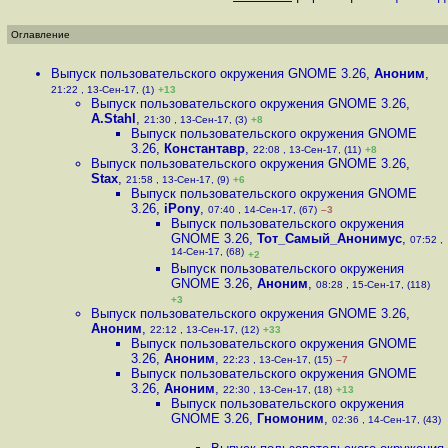
Оглавление
Выпуск пользовательского окружения GNOME 3.26
,
Аноним
,
21:22 , 13-Сен-17, (1)
+13
Выпуск пользовательского окружения GNOME 3.26
,
A.Stahl
,
21:30 , 13-Сен-17, (3)
+8
Выпуск пользовательского окружения GNOME
3.26
,
Константавр
,
22:08 , 13-Сен-17, (11)
+8
Выпуск пользовательского окружения GNOME 3.26
,
Stax
,
21:58 , 13-Сен-17, (9)
+6
Выпуск пользовательского окружения GNOME
3.26
,
iPony
,
07:40 , 14-Сен-17, (67)
–3
Выпуск пользовательского окружения
GNOME 3.26
,
Тот_Самый_Анонимус
,
07:52 ,
14-Сен-17, (68)
+2
Выпуск пользовательского окружения
GNOME 3.26
,
Аноним
,
08:28 , 15-Сен-17, (118)
+3
Выпуск пользовательского окружения GNOME 3.26
,
Аноним
,
22:12 , 13-Сен-17, (12)
+33
Выпуск пользовательского окружения GNOME
3.26
,
Аноним
,
22:23 , 13-Сен-17, (15)
–7
Выпуск пользовательского окружения GNOME
3.26
,
Аноним
,
22:30 , 13-Сен-17, (18)
+13
Выпуск пользовательского окружения
GNOME 3.26
,
Гномоним
,
02:36 , 14-Сен-17, (43)