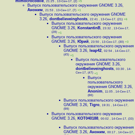
mimocrocodile
,
21:25 , 13-Сен-17, (2)
+5
Выпуск пользовательского окружения GNOME 3.26
,
Аноним
,
21:53 , 13-Сен-17, (7)
+1
Выпуск пользовательского окружения GNOME
3.26
,
dontbelieveinghosts
,
22:41 , 13-Сен-17, (21)
+6
Выпуск пользовательского окружения
GNOME 3.26
,
KonstantinB
,
23:32 , 13-Сен-17,
(28)
+1
Выпуск пользовательского окружения
GNOME 3.26
,
Юрий
,
23:50 , 13-Сен-17, (30)
+3
Выпуск пользовательского окружения
GNOME 3.26
,
leap42
,
02:54 , 14-Сен-17,
(45)
+1
Выпуск пользовательского
окружения GNOME 3.26
,
dontbelieveinghosts
,
03:30 , 14-
Сен-17, (47)
+1
Выпуск
пользовательского
окружения GNOME 3.26
,
Anonim
,
11:05 , 14-Сен-17,
(86)
Выпуск пользовательского окружения
GNOME 3.26
,
Tigro
,
19:31 , 14-Сен-17,
(99)
Выпуск пользовательского окружения
GNOME 3.26
,
KOT040188
,
00:02 , 14-Сен-17, (33)
Выпуск пользовательского окружения
GNOME 3.26
,
Аноним
,
00:17 , 14-Сен-17,