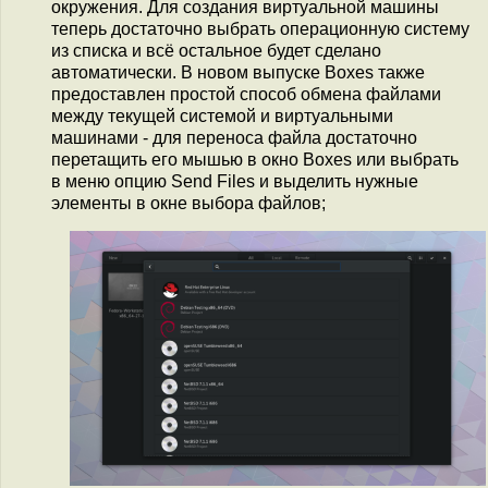
окружения. Для создания виртуальной машины
теперь достаточно выбрать операционную систему
из списка и всё остальное будет сделано
автоматически. В новом выпуске Boxes также
предоставлен простой способ обмена файлами
между текущей системой и виртуальными
машинами - для переноса файла достаточно
перетащить его мышью в окно Boxes или выбрать
в меню опцию Send Files и выделить нужные
элементы в окне выбора файлов;