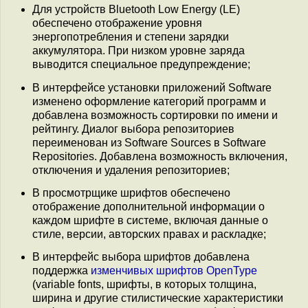
Для устройств Bluetooth Low Energy (LE)
обеспечено отображение уровня
энергопотребления и степени зарядки
аккумулятора. При низком уровне заряда
выводится специальное предупреждение;
В интерфейсе установки приложений Software
изменено оформление категорий программ и
добавлена возможность сортировки по имени и
рейтингу. Диалог выбора репозиториев
переименован из Software Sources в Software
Repositories. Добавлена возможность включения,
отключения и удаления репозиториев;
В просмотрщике шрифтов обеспечено
отображение дополнительной информации о
каждом шрифте в системе, включая данные о
стиле, версии, авторских правах и раскладке;
В интерфейс выбора шрифтов добавлена
поддержка
изменчивых шрифтов OpenType
(variable fonts, шрифты, в которых толщина,
ширина и другие стилистические характеристики