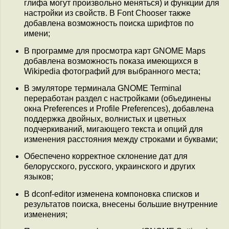
глифа могут произвольно меняться) и функции для
настройки из свойств. В Font Chooser также
добавлена возможность поиска шрифтов по
имени;
В программе для просмотра карт GNOME Maps
добавлена возможность показа имеющихся в
Wikipedia фотографий для выбранного места;
В эмуляторе терминала GNOME Terminal
переработан раздел с настройками (объединены
окна Preferences и Profile Preferences), добавлена
поддержка двойных, волнистых и цветных
подчеркиваний, мигающего текста и опций для
изменения расстояния между строками и буквами;
Обеспечено корректное склонение дат для
белорусского, русского, украинского и других
языков;
В dconf-editor изменена компоновка списков и
результатов поиска, внесены большие внутренние
изменения;