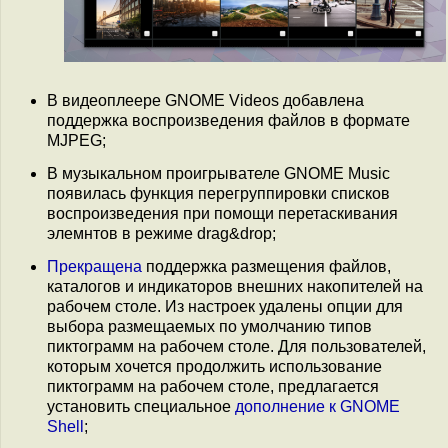
В видеоплеере GNOME Videos добавлена
поддержка воспроизведения файлов в формате
MJPEG;
В музыкальном проигрывателе GNOME Music
появилась функция перегруппировки списков
воспроизведения при помощи перетаскивания
элемнтов в режиме drag&drop;
Прекращена
поддержка размещения файлов,
каталогов и индикаторов внешних накопителей на
рабочем столе. Из настроек удалены опции для
выбора размещаемых по умолчанию типов
пиктограмм на рабочем столе. Для пользователей,
которым хочется продолжить использование
пиктограмм на рабочем столе, предлагается
установить специальное
дополнение к GNOME
Shell
;