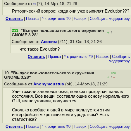
Сообщение от
я
(?), 14-Мрт-18, 21:28
Риторический вопрос: когда они уже выпилят Evolution???
Ответить
|
Правка
|
^ к родителю #0
|
Наверх
|
Cообщить модератору
211
.
"Выпуск пользовательского окружения
+
–
/
GNOME 3.28"
Сообщение от
Аноним
(211), 31-Окт-18, 21:26
что такое Evolution?
Ответить
|
Правка
|
^ к родителю #9
|
Наверх
|
Cообщить
модератору
10.
"Выпуск пользовательского окружения
+23
+
–
GNOME 3.28"
/
Сообщение от
Anonymoustus
(ok), 14-Мрт-18, 21:29
Уничтожили заголовок окна, полосы прокрутки, панель
состояния. Все вещи, составляющие основу нормального
GUI, им не угодили, получается.
Сколько вообще людей в мире пользуется этим
интерфейсным кретинизмом и уродством? Есть
статистика?
Ответить
|
Правка
|
^ к родителю #0
|
Наверх
|
Cообщить модератору