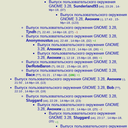
Выпуск пользовательского окружения
GNOME 3.28
,
Sunderland93
(ok), 23:26 , 14-
Мрт-18, (37)
Выпуск пользовательского окружения
GNOME 3.28
,
Аноним
(-), 17:43 , 15-
Мрт-18, (123)
Выпуск пользовательского окружения GNOME 3.28
,
Tjndh
(?), 22:40 , 14-Мрт-18, (27)
–1
Выпуск пользовательского окружения GNOME 3.28
,
Anonymoustus
(ok), 22:48 , 14-Мрт-18, (32)
+4
Выпуск пользовательского окружения GNOME
3.28
,
Алоним
(?), 23:23 , 14-Мрт-18, (36)
+1
Выпуск пользовательского окружения GNOME
3.28
,
Аноним
(-), 12:18 , 15-Мрт-18, (88)
+1
Выпуск пользовательского окружения GNOME 3.28
,
DerRoteBaron
(?), 08:22 , 15-Мрт-18, (67)
Выпуск пользовательского окружения GNOME 3.28
,
Вася
(??), 01:21 , 17-Мрт-18, (
186
)
+1
Выпуск пользовательского окружения GNOME 3.28
,
Аноним
(-),
21:50 , 14-Мрт-18, (13)
Выпуск пользовательского окружения GNOME 3.28
,
Bob
(??),
22:10 , 14-Мрт-18, (19)
Выпуск пользовательского окружения GNOME 3.28
,
Sluggard
(ok), 22:28 , 14-Мрт-18, (23)
Выпуск пользовательского окружения GNOME
3.28
,
Аноним
(-), 22:35 , 14-Мрт-18, (25)
–2
Выпуск пользовательского окружения
GNOME 3.28
,
Sluggard
(ok), 23:17 , 14-Мрт-18,
(35)
+1
Выпуск пользовательского окружения