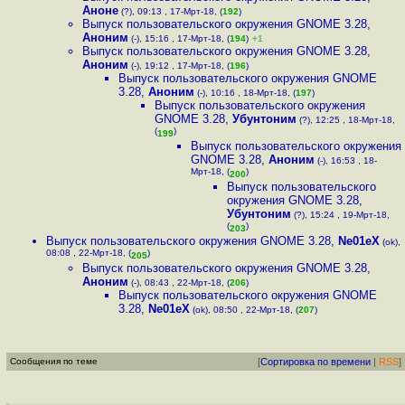
Аноне
(?), 09:13 , 17-Мрт-18, (
192
)
Выпуск пользовательского окружения GNOME 3.28
,
Аноним
(-), 15:16 , 17-Мрт-18, (
194
)
+1
Выпуск пользовательского окружения GNOME 3.28
,
Аноним
(-), 19:12 , 17-Мрт-18, (
196
)
Выпуск пользовательского окружения GNOME
3.28
,
Аноним
(-), 10:16 , 18-Мрт-18, (
197
)
Выпуск пользовательского окружения
GNOME 3.28
,
Убунтоним
(?), 12:25 , 18-Мрт-18,
(
)
199
Выпуск пользовательского окружения
GNOME 3.28
,
Аноним
(-), 16:53 , 18-
Мрт-18, (
)
200
Выпуск пользовательского
окружения GNOME 3.28
,
Убунтоним
(?), 15:24 , 19-Мрт-18,
(
)
203
Выпуск пользовательского окружения GNOME 3.28
,
Ne01eX
(ok),
08:08 , 22-Мрт-18, (
)
205
Выпуск пользовательского окружения GNOME 3.28
,
Аноним
(-), 08:43 , 22-Мрт-18, (
206
)
Выпуск пользовательского окружения GNOME
3.28
,
Ne01eX
(ok), 08:50 , 22-Мрт-18, (
207
)
Сообщения по теме
[
Сортировка по времени
|
RSS
]