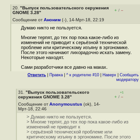
20.
"Выпуск пользовательского окружения
+
–
/
GNOME 3.28"
Сообщение от
Аноним
(-), 14-Мрт-18, 22:19
Думаю никто не пользуется.
Многие терпят, до тех пор пока какое-либо из
изменений не приводит к серьёзной технической
проблеме или критическому изъяну в эргономике.
После этого начинают лихорадочно искать замену.
Некоторые находят.
Сами разработчики все давно на маках.
Ответить
|
Правка
|
^ к родителю #10
|
Наверх
|
Cообщить
модератору
31.
"Выпуск пользовательского
+1
+
–
окружения GNOME 3.28"
/
Сообщение от
Anonymoustus
(ok), 14-
Мрт-18, 22:46
> Думаю никто не пользуется.
> Многие терпят, до тех пор пока какое-либо из
изменений не приводит к
> серьёзной технической проблеме или
критическому изъяну в эргономике. После этого