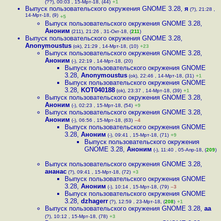
(??), 00:03 , 15-Мрт-18, (44)
+1
Выпуск пользовательского окружения GNOME 3.28
,
я
(?), 21:28 ,
14-Мрт-18, (9)
+5
Выпуск пользовательского окружения GNOME 3.28
,
Аноним
(211), 21:26 , 31-Окт-18, (
211
)
Выпуск пользовательского окружения GNOME 3.28
,
Anonymoustus
(ok), 21:29 , 14-Мрт-18, (10)
+23
Выпуск пользовательского окружения GNOME 3.28
,
Аноним
(-), 22:19 , 14-Мрт-18, (20)
Выпуск пользовательского окружения GNOME
3.28
,
Anonymoustus
(ok), 22:46 , 14-Мрт-18, (31)
+1
Выпуск пользовательского окружения GNOME
3.28
,
KOT040188
(ok), 23:37 , 14-Мрт-18, (39)
+1
Выпуск пользовательского окружения GNOME 3.28
,
Аноним
(-), 02:23 , 15-Мрт-18, (54)
+9
Выпуск пользовательского окружения GNOME 3.28
,
Аноним
(-), 06:56 , 15-Мрт-18, (63)
–4
Выпуск пользовательского окружения GNOME
3.28
,
Аноним
(-), 09:41 , 15-Мрт-18, (71)
+9
Выпуск пользовательского окружения
GNOME 3.28
,
Аноним
(-), 11:40 , 05-Апр-18, (
209
)
Выпуск пользовательского окружения GNOME 3.28
,
ананас
(?), 09:41 , 15-Мрт-18, (72)
+3
Выпуск пользовательского окружения GNOME
3.28
,
Аноним
(-), 10:14 , 15-Мрт-18, (79)
–3
Выпуск пользовательского окружения GNOME
3.28
,
dzhagerr
(?), 12:59 , 23-Мрт-18, (
208
)
+1
Выпуск пользовательского окружения GNOME 3.28
,
aa
(?), 10:12 , 15-Мрт-18, (78)
+3