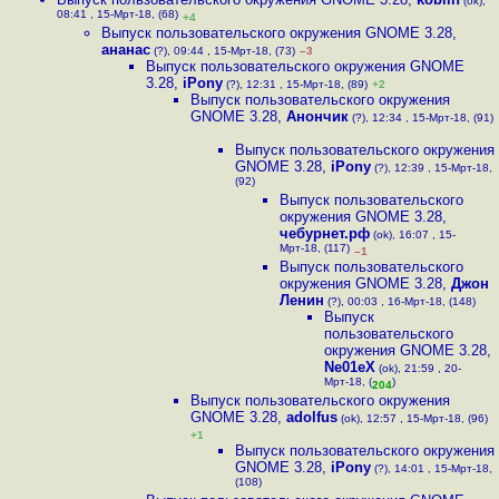
(ok),
08:41 , 15-Мрт-18, (68)
+4
Выпуск пользовательского окружения GNOME 3.28
,
ананас
(?), 09:44 , 15-Мрт-18, (73)
–3
Выпуск пользовательского окружения GNOME
3.28
,
iPony
(?), 12:31 , 15-Мрт-18, (89)
+2
Выпуск пользовательского окружения
GNOME 3.28
,
Анончик
(?), 12:34 , 15-Мрт-18, (91)
Выпуск пользовательского окружения
GNOME 3.28
,
iPony
(?), 12:39 , 15-Мрт-18,
(92)
Выпуск пользовательского
окружения GNOME 3.28
,
чебурнет.рф
(ok), 16:07 , 15-
Мрт-18, (117)
–1
Выпуск пользовательского
окружения GNOME 3.28
,
Джон
Ленин
(?), 00:03 , 16-Мрт-18, (148)
Выпуск
пользовательского
окружения GNOME 3.28
,
Ne01eX
(ok), 21:59 , 20-
Мрт-18, (
)
204
Выпуск пользовательского окружения
GNOME 3.28
,
adolfus
(ok), 12:57 , 15-Мрт-18, (96)
+1
Выпуск пользовательского окружения
GNOME 3.28
,
iPony
(?), 14:01 , 15-Мрт-18,
(108)