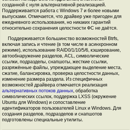
созданной с нуля альтернативной реализацией.
Поддерживается работа с Windows 7 и более новыми
выпусками. Отмечается, что драйвер уже пригоден для
ежедневного использования, но никаких гарантий
относительно сохранения целостности ФС не даётся.
Поддерживается большинство возможностей Btrfs,
включая запись и чтение (в том числе в асинхронном
режиме), использование RAID0/1/10/5/6, кэширование,
автообнаружение разделов, ACL, символические
ссылки, подразделы, снапшоты, жесткие ссылки,
разряжённые файлы, упреждающее выделение места,
сжатие, балансировка, проверка целостности данных,
изменение размера раздела. Из специфичных
возможностей драйвера отмечается реализация
альтернативных потоков данных
, обработка
символических ссылок, поддержка LXSS (окружение
Ubuntu для Windows) и сопоставление
идентификаторов пользователей Linux и Windows. Для
создания разделов, подразделов и снапшотов
подготовлены специальные утилиты.