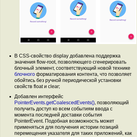
В CSS-свойство display добавлена поддержка
значения flow-root, позволяющего сгенерировать
блочный элемент, соответствующий новой технике
блочного
форматирования контента, что позволяет
обойтись без ручной периодической установки
свойств float и clear;
Добавлен интерфейс
PointerEvents.getCoalescedEvents()
, позволяющий
получить доступ ко всем событиям ввода с
момента последней доставки события
PointerEvent. Подобная возможность может
применяться для получения истории позиций
перемещения указателя для таких приложений, как