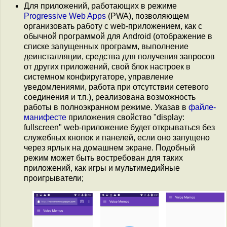
Для приложений, работающих в режиме
Progressive Web Apps
(PWA), позволяющем
организовать работу с web-приложением, как с
обычной программой для Android (отображение в
списке запущенных программ, выполнение
деинсталляции, средства для получения запросов
от других приложений, свой блок настроек в
системном конфиругаторе, управление
уведомлениями, работа при отсутствии сетевого
соединения и т.п.), реализована возможность
работы в полноэкранном режиме. Указав в
файле-
манифесте
приложения свойство "display:
fullscreen" web-приложение будет открываться без
служебных кнопок и панелей, если оно запущено
через ярлык на домашнем экране. Подобный
режим может быть востребован для таких
приложений, как игры и мультимедийные
проигрыватели;