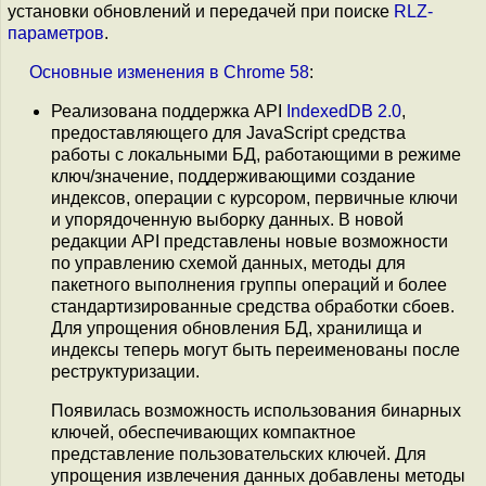
установки обновлений и передачей при поиске
RLZ-
параметров
.
Основные
изменения
в
Chrome 58
:
Реализована поддержка API
IndexedDB 2.0
,
предоставляющего для JavaScript средства
работы с локальными БД, работающими в режиме
ключ/значение, поддерживающими создание
индексов, операции с курсором, первичные ключи
и упорядоченную выборку данных. В новой
редакции API представлены новые возможности
по управлению схемой данных, методы для
пакетного выполнения группы операций и более
стандартизированные средства обработки сбоев.
Для упрощения обновления БД, хранилища и
индексы теперь могут быть переименованы после
реструктуризации.
Появилась возможность использования бинарных
ключей, обеспечивающих компактное
представление пользовательских ключей. Для
упрощения извлечения данных добавлены методы