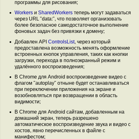
программы для рисования;
Workers
и
SharedWorkers
теперь могут задаваться
через URL "data:", что позволяет организовать
более безопасное самодостаточное выполнение
фоновых задач без привязки к домену;
Добавлен API
ControlsList
, через который
предоставлена возможность менять оформление
встроенных кнопок управления, таких как кнопки
загрузки, перехода в полноэкранный режим и
удалённого воспроизведения;
В Chrome для Android воспроизведение видео с
флагом "autoplay" отныне будет останавливаться
при переключении приложения на экране и
возобновляться при возвращении в область
видимости;
В Chrome для Android сайтам, добавленным на
домашний экран, теперь разрешено
автоматическое воспроизведение звука и видео с
хостов, явно перечисленных в файле с
манифестом;