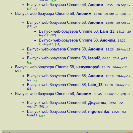
Апр-17, (
)
43
Выпуск web-браузера Chrome 58
,
Аноним
,
06:27 , 26-Апр-17,
(
)
44
–1
Выпуск web-браузера Chrome 58
,
Аноним
,
12:56 , 20-Апр-17, (26)
+2
Выпуск web-браузера Chrome 58
,
Аноним
,
13:06 , 20-Апр-17,
(27)
–2
Выпуск web-браузера Chrome 58
,
Lain_13
,
14:13 , 20-
Апр-17, (32)
Выпуск web-браузера Chrome 58
,
Аноним
,
14:36 ,
20-Апр-17, (34)
Выпуск web-браузера Chrome 58
,
Аноним
,
13:26 , 20-Апр-17,
(30)
Выпуск web-браузера Chrome 58
,
leap42
,
04:15 , 25-Апр-17,
(
)
41
Выпуск web-браузера Chrome 58
,
ненужноруб
,
13:15 , 20-Апр-17,
(28)
Выпуск web-браузера Chrome 58
,
Аноним
,
13:18 , 20-Апр-17,
(29)
+4
Выпуск web-браузера Chrome 58
,
Lain_13
,
19:18 , 20-Апр-17,
(38)
Выпуск web-браузера Chrome 58
,
Аноним
,
00:45 , 21-Апр-17, (39)
–1
Выпуск web-браузера Chrome 58
,
Джузэппэ
,
05:51 , 22-
Апр-17, (40)
+1
Выпуск web-браузера Chrome 58
,
mgoroshko
,
12:28 , 03-
Май-17, (
)
47