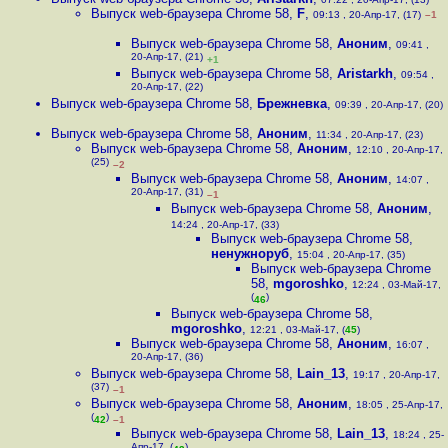
Выпуск web-браузера Chrome 58
,
F
,
09:13 , 20-Апр-17, (17)
–1
Выпуск web-браузера Chrome 58
,
Аноним
,
09:41 ,
20-Апр-17, (21)
+1
Выпуск web-браузера Chrome 58
,
Aristarkh
,
09:54 ,
20-Апр-17, (22)
Выпуск web-браузера Chrome 58
,
Брежневка
,
09:39 , 20-Апр-17, (20)
Выпуск web-браузера Chrome 58
,
Аноним
,
11:34 , 20-Апр-17, (23)
Выпуск web-браузера Chrome 58
,
Аноним
,
12:10 , 20-Апр-17,
(25)
–2
Выпуск web-браузера Chrome 58
,
Аноним
,
14:07 ,
20-Апр-17, (31)
–1
Выпуск web-браузера Chrome 58
,
Аноним
,
14:24 , 20-Апр-17, (33)
Выпуск web-браузера Chrome 58
,
ненужноруб
,
15:04 , 20-Апр-17, (35)
Выпуск web-браузера Chrome
58
,
mgoroshko
,
12:24 , 03-Май-17,
(
)
46
Выпуск web-браузера Chrome 58
,
mgoroshko
,
12:21 , 03-Май-17, (
45
)
Выпуск web-браузера Chrome 58
,
Аноним
,
16:07 ,
20-Апр-17, (36)
Выпуск web-браузера Chrome 58
,
Lain_13
,
19:17 , 20-Апр-17,
(37)
–1
Выпуск web-браузера Chrome 58
,
Аноним
,
18:05 , 25-Апр-17,
(
)
42
–1
Выпуск web-браузера Chrome 58
,
Lain_13
,
18:24 , 25-