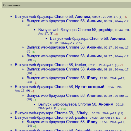
Оглавление
Выпуск web-браузера Chrome 58
,
Аноним
,
00:36 , 20-Апр-17, (1)
–6
Выпуск web-браузера Chrome 58
,
Аноним
,
00:39 , 20-Апр-17,
(2)
Выпуск web-браузера Chrome 58
,
prgchip
,
00:44 , 20-
Апр-17, (3)
–8
Выпуск web-браузера Chrome 58
,
Аноним
,
08:12 , 20-Апр-17, (15)
Выпуск web-браузера Chrome 58
,
Аноним
,
02:17 , 20-Апр-17,
(6)
+5
Выпуск web-браузера Chrome 58
,
Аноним
,
09:37 , 20-Апр-17,
(19)
+3
Выпуск web-браузера Chrome 58
,
incker
,
02:28 , 20-Апр-17, (8)
–1
Выпуск web-браузера Chrome 58
,
Аноним
,
08:18 , 20-Апр-17,
(16)
–2
Выпуск web-браузера Chrome 58
,
iPony
,
12:06 , 20-Апр-17,
(24)
–1
Выпуск web-браузера Chrome 58
,
Ну тот который
,
02:47 , 20-
Апр-17, (9)
–1
Выпуск web-браузера Chrome 58
,
Аноним
,
03:39 , 20-Апр-17,
(10)
+1
Выпуск web-браузера Chrome 58
,
Аноним
,
09:16 ,
20-Апр-17, (18)
+13
Выпуск web-браузера Chrome 58
,
_Vitaly_
,
06:26 , 20-Апр-17, (11)
Выпуск web-браузера Chrome 58
,
paulus
,
07:20 , 20-Апр-17, (12)
–2
Выпуск web-браузера Chrome 58
,
iPony
,
07:56 , 20-Апр-17,
(14)
+1
Выпуск web-браузера Chrome 58
,
Aristarkh
,
07:22 , 20-Апр-17, (13)