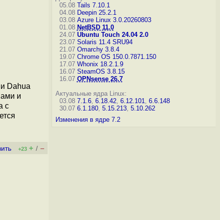
05.08
Tails 7.10.1
04.08
Deepin 25.2.1
03.08
Azure Linux 3.0.20260803
01.08
NetBSD 11.0
24.07
Ubuntu Touch 24.04 2.0
23.07
Solaris 11.4 SRU94
21.07
Omarchy 3.8.4
19.07
Chrome OS 150.0.7871.150
17.07
Whonix 18.2.1.9
16.07
SteamOS 3.8.15
16.07
OPNsense 26.7
ии Dahua
Актуальные ядра Linux:
нами и
03.08
7.1.6
,
6.18.42
,
6.12.101
,
6.6.148
а с
30.07
6.1.180
,
5.15.213
,
5.10.262
ется
Изменения в ядре 7.2
+
–
вить
/
+23