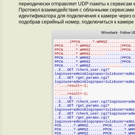
периодически отправляет UDP-пакеты к сервисам w
Протокол взаимодействия с облачными сервисами 
идентификатора для подключения к камере через о
подобрав серийный номер, подключиться к камере в