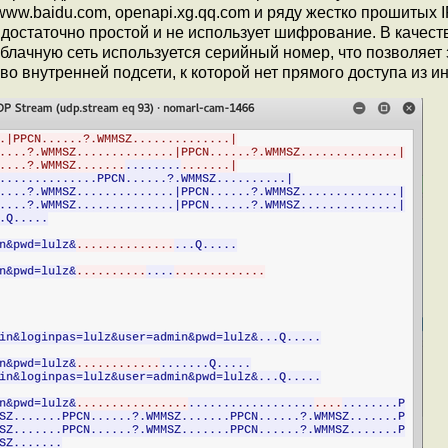
ww.baidu.com, openapi.xg.qq.com и ряду жестко прошитых I
достаточно простой и не использует шифрование. В качест
блачную сеть используется серийный номер, что позволяет 
о внутренней подсети, к которой нет прямого доступа из ин