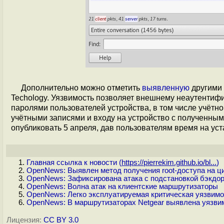
Дополнительно можно отметить
выявленную
другими
Techology. Уязвимость позволяет внешнему неаутентиф
паролями пользователей устройства, в том числе учётно
учётными записями и входу на устройство с полученны
опубликовать 5 апреля, дав пользователям время на ус
Главная ссылка к новости (
https://pierrekim.github.io/bl...
)
OpenNews: Выявлен метод получения root-доступа на ц
OpenNews: Зафиксирована атака с подстановкой бэкдор
OpenNews: Волна атак на клиентские маршрутизаторы
OpenNews: Легко эксплуатируемая критическая уязвимо
OpenNews: В маршрутизаторах Netgear выявлена уязви
Лицензия:
CC BY 3.0