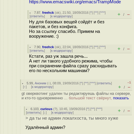
https://www.emacswiki.org/emacs/TrampMode
7.87
,
freehck
(
ok
), 21:50, 18/09/2016 [
^
] [
^^
] [
^^^
]
+
–
/
[
ответить
]
[
к модератору
]
Ну для базовых вещей сойдёт и без
пакетов, и без конфига.
Но за ссылку спасибо. Примем на
вооружение. :)
7.90
,
freehck
(
ok
), 22:04, 18/09/2016 [
^
] [
^^
] [
^^^
]
+
–
/
[
ответить
]
[
к модератору
]
Кстати, раз уж зашла речь...
А нет ли такого удобного режима, чтобы
при сохранении файла сразу раскидывать
его по нескольким машинам?
–1
5.99
,
Аноним
(
-
), 08:09, 19/09/2016 [
^
] [
^^
] [
^^^
] [
ответить
]
+
–
[
↑
] [
к модератору
]
/
gt оверквотинг удален ты редактируешь файлы на сервере,
и кто-то одновременно ...
большой текст свёрнут,
показать
6.103
,
curious
(
?
), 10:45, 19/09/2016 [
^
] [
^^
] [
^^^
]
+
–
/
[
ответить
]
[
↓
] [
к модератору
]
> да ты не админ локалхоста, ты много хуже
Удалённый админ?