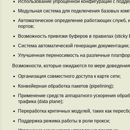
Использование упрощённой конфигурации с поддер
Модульная система для подключения базовых комп
Автоматическое определение работающих служб, и
портов;
Возможность привязки буферов в правилах (sticky bu
Система автоматической генерации документации;
Улучшенная переносимость на различные платфо
Возможности, которые ожидаются по мере доведения в
Организация совместного доступа к карте сети;
Конвейерная обработка пакетов (pipelining);
Применение средств аппаратного ускорения обрабо
трафика (data plane);
Переработка критичных модулей, таких как пересб
Поддержка режима работы в роли прокси;