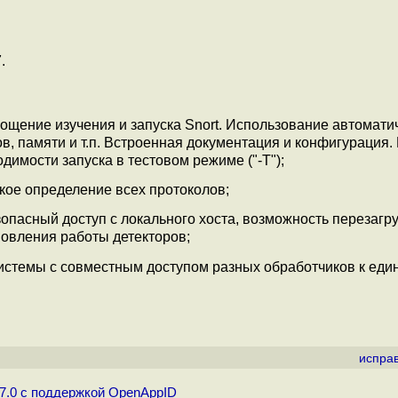
.
щение изучения и запуска Snort. Использование автомати
в, памяти и т.п. Встроенная документация и конфигурация.
димости запуска в тестовом режиме ("-T");
кое определение всех протоколов;
опасный доступ с локального хоста, возможность перезагру
новления работы детекторов;
истемы с совместным доступом разных обработчиков к еди
испра
.7.0 с поддержкой OpenAppID