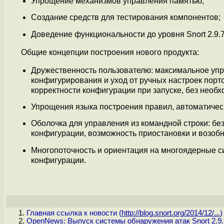
Упрощение механизмов управления памятью;
Создание средств для тестирования компонентов;
Доведение функциональности до уровня Snort 2.9.7
Общие концепции построения нового продукта:
Дружественность пользователю: максимальное упро
конфигурирования и уход от ручных настроек порто
корректности конфигурации при запуске, без необхо
Упрощения языка построения правил, автоматичес
Оболочка для управления из командной строки: без
конфигурации, возможность приостановки и возоб
Многопоточность и ориентация на многоядерные с
конфигурации.
Главная ссылка к новости (
http://blog.snort.org/2014/12/...
)
OpenNews: Выпуск системы обнаружения атак Snort 2.9