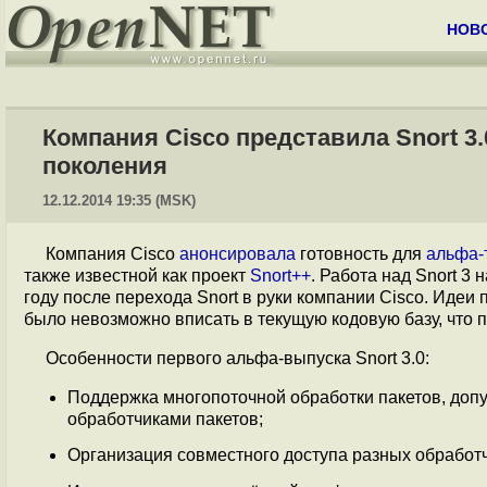
НОВ
Компания Cisco представила Snort 3
поколения
12.12.2014 19:35 (MSK)
Компания Cisco
анонсировала
готовность для
альфа-
также известной как проект
Snort++
. Работа над Snort 3
году после перехода Snort в руки компании Cisco. Иде
было невозможно вписать в текущую кодовую базу, что п
Особенности первого альфа-выпуска Snort 3.0:
Поддержка многопоточной обработки пакетов, доп
обработчиками пакетов;
Организация совместного доступа разных обработч