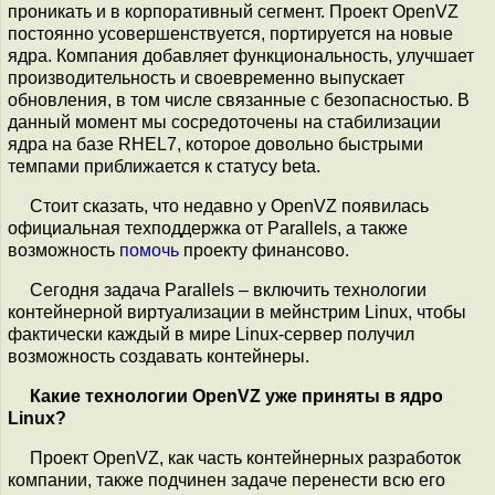
проникать и в корпоративный сегмент. Проект OpenVZ
постоянно усовершенствуется, портируется на новые
ядра. Компания добавляет функциональность, улучшает
производительность и своевременно выпускает
обновления, в том числе связанные с безопасностью. В
данный момент мы сосредоточены на стабилизации
ядра на базе RHEL7, которое довольно быстрыми
темпами приближается к статусу beta.
Стоит сказать, что недавно у OpenVZ появилась
официальная техподдержка от Parallels, а также
возможность
помочь
проекту финансово.
Сегодня задача Parallels – включить технологии
контейнерной виртуализации в мейнстрим Linux, чтобы
фактически каждый в мире Linux-сервер получил
возможность создавать контейнеры.
Какие технологии OpenVZ уже приняты в ядро
Linux?
Проект OpenVZ, как часть контейнерных разработок
компании, также подчинен задаче перенести всю его