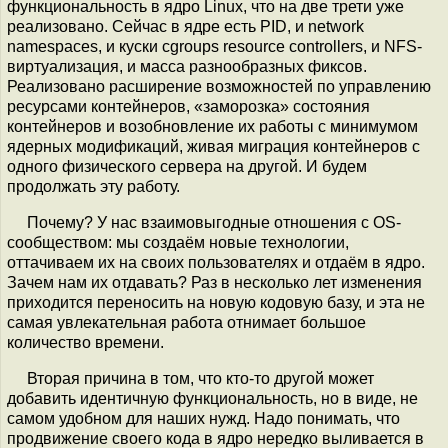
функциональность в ядро Linux, что на две трети уже
реализовано. Сейчас в ядре есть PID, и network
namespaces, и куски cgroups resource controllers, и NFS-
виртуализация, и масса разнообразных фиксов.
Реализовано расширение возможностей по управлению
ресурсами контейнеров, «заморозка» состояния
контейнеров и возобновление их работы с минимумом
ядерных модификаций, живая миграция контейнеров с
одного физического сервера на другой. И будем
продолжать эту работу.
Почему? У нас взаимовыгодные отношения с OS-
сообществом: мы создаём новые технологии,
оттачиваем их на своих пользователях и отдаём в ядро.
Зачем нам их отдавать? Раз в несколько лет изменения
приходится переносить на новую кодовую базу, и эта не
самая увлекательная работа отнимает большое
количество времени.
Вторая причина в том, что кто-то другой может
добавить идентичную функциональность, но в виде, не
самом удобном для наших нужд. Надо понимать, что
продвижение своего кода в ядро нередко выливается в