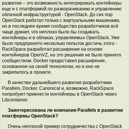
развития – это возможность интегрировать контейнеры
еще и с платформой по разворачиванию и управлению
облачной инфраструктурой - OpenStack. До сих пор
OpenStack работал только с виртуальными машинами,
но в последнее время сообщество разработчиков всё
чаще думает, что неплохо было бы создавать
контейнеры и в облаках, управляемых OpenStack. Уже
было предпринято несколько попыток достичь этого -
RackSpace разработал расширение на основе
контейнеров OpenVZ, но это решение не было принято
сообществом. Docker предоставил расширение,
основанное на своей технологии, но и оно не
закрепилось в проекте.
В качестве дальнейшего развития разработчики
Parallels, Docker, Canonical и, возможно, RackSpace
попробуют привнести контейнеры в OpenStack через
Libcontainer.
Заинтересована ли компания Parallels в развитии
платформы OpenStack?
Очень неплохой пример сотрудничества с OpenStack