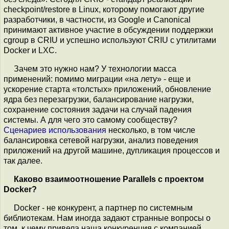
checkpoint/restore в Linux, которому помогают другие
разработчики, в частности, из Google и Canonical
принимают активное участие в обсуждении поддержки
cgroup в CRIU и успешно используют CRIU с утилитами
Docker и LXC.
Зачем это нужно нам? У технологии масса
применений: помимо миграции «на лету» - еще и
ускорение старта «толстых» приложений, обновление
ядра без перезагрузки, балансирование нагрузки,
сохранение состояния задачи на случай падения
системы. А для чего это самому сообществу?
Сценариев использования
несколько, в том числе
балансировка сетевой нагрузки, анализ поведения
приложений на другой машине, дупликация процессов и
так далее.
Каково взаимоотношение Parallels с проектом
Docker?
Docker - не конкурент, а партнер по системным
библиотекам. Нам иногда задают странные вопросы о
том, к чему привела наша конкуренция с компанией