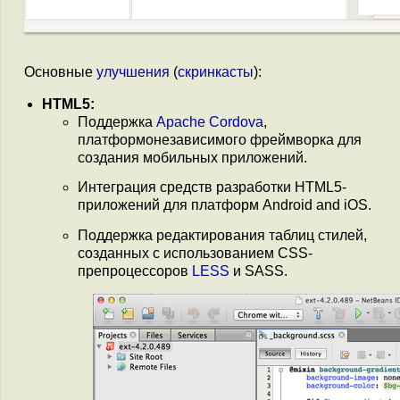
Основные
улучшения
(
скринкасты
):
HTML5:
Поддержка
Apache Cordova
,
платформонезависимого фреймворка для
создания мобильных приложений.
Интеграция средств разработки HTML5-
приложений для платформ Android and iOS.
Поддержка редактирования таблиц стилей,
созданных с использованием CSS-
препроцессоров
LESS
и SASS.