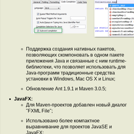
Поддержка создания нативных пакетов,
позволяющих скомпоновать в одном пакете
приложения Java и связанные с ним runtime-
библиотеки, что позволяет использовать для
Java-программ традиционные средства
установки в Windows, Mac OS X и Linux;
Обновление Ant 1.9.1 и Maven 3.0.5;
JavaFX:
Для Maven-проектов добавлен новый диалог
"FXML File";
Использовано более компактное
выравнивание для проектов JavaSE и
JavaFX;