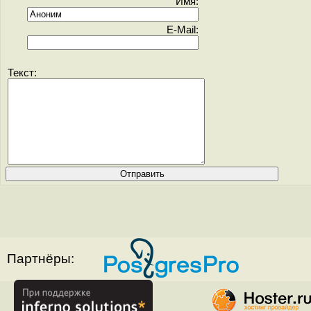
Имя:
E-Mail:
Текст:
Партнёры: