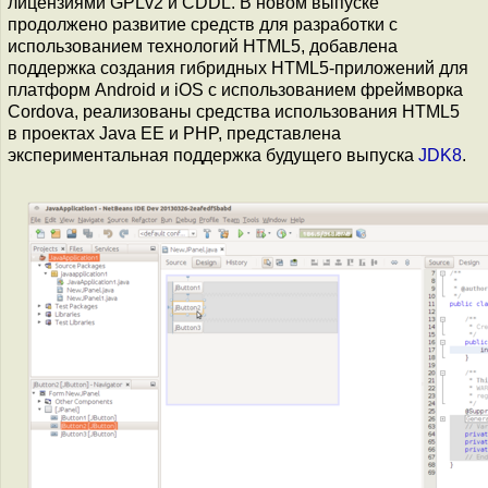
лицензиями GPLv2 и CDDL. В новом выпуске
продолжено развитие средств для разработки с
использованием технологий HTML5, добавлена
поддержка создания гибридных HTML5-приложений для
платформ Android и iOS с использованием фреймворка
Cordova, реализованы средства использования HTML5
в проектах Java EE и PHP, представлена
экспериментальная поддержка будущего выпуска
JDK8
.