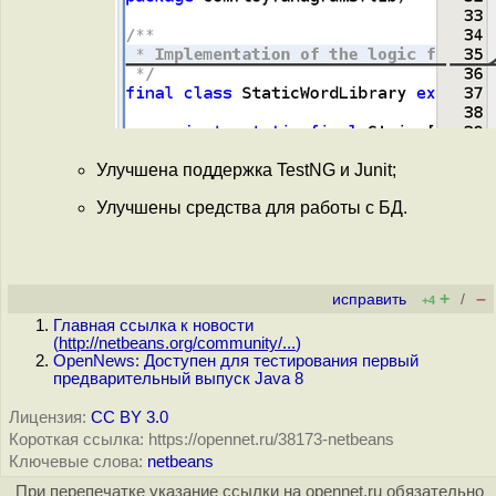
Улучшена поддержка TestNG и Junit;
Улучшены средства для работы с БД.
+
–
исправить
/
+4
Главная ссылка к новости
(
http://netbeans.org/community/...
)
OpenNews: Доступен для тестирования первый
предварительный выпуск Java 8
Лицензия:
CC BY 3.0
Короткая ссылка: https://opennet.ru/38173-netbeans
Ключевые слова:
netbeans
При перепечатке указание ссылки на opennet.ru обязательно