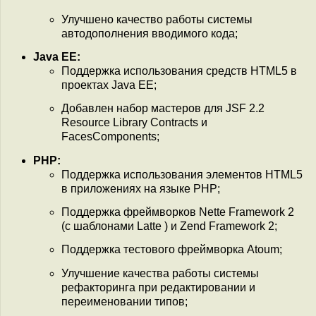
Улучшено качество работы системы
автодополнения вводимого кода;
Java EE:
Поддержка использования средств HTML5 в
проектах Java EE;
Добавлен набор мастеров для JSF 2.2
Resource Library Contracts и
FacesComponents;
PHP:
Поддержка использования элементов HTML5
в приложениях на языке PHP;
Поддержка фреймворков Nette Framework 2
(с шаблонами Latte ) и Zend Framework 2;
Поддержка тестового фреймворка Atoum;
Улучшение качества работы системы
рефакторинга при редактировании и
переименовании типов;