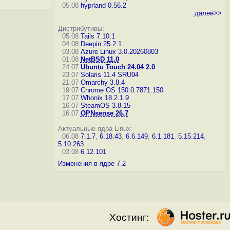
05.08
hyprland 0.56.2
далее>>
Дистрибутивы:
05.08
Tails 7.10.1
04.08
Deepin 25.2.1
03.08
Azure Linux 3.0.20260803
01.08
NetBSD 11.0
24.07
Ubuntu Touch 24.04 2.0
23.07
Solaris 11.4 SRU94
21.07
Omarchy 3.8.4
19.07
Chrome OS 150.0.7871.150
17.07
Whonix 18.2.1.9
16.07
SteamOS 3.8.15
16.07
OPNsense 26.7
Актуальные ядра Linux:
06.08
7.1.7
,
6.18.43
,
6.6.149
,
6.1.181
,
5.15.214
,
5.10.263
03.08
6.12.101
Изменения в ядре 7.2
Хостинг: