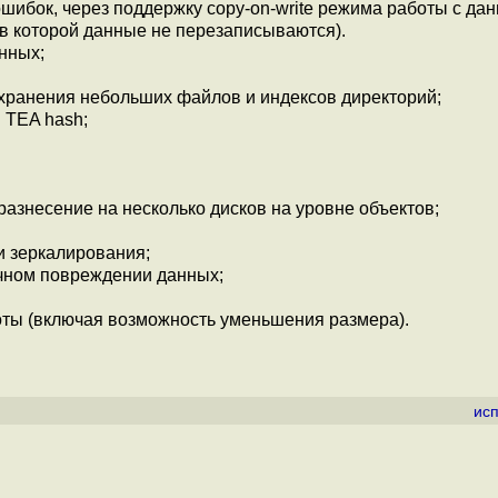
ибок, через поддержку copy-on-write режима работы с да
в которой данные не перезаписываются).
нных;
хранения небольших файлов и индексов директорий;
 TEA hash;
 разнесение на несколько дисков на уровне объектов;
и зеркалирования;
чном повреждении данных;
оты (включая возможность уменьшения размера).
ис