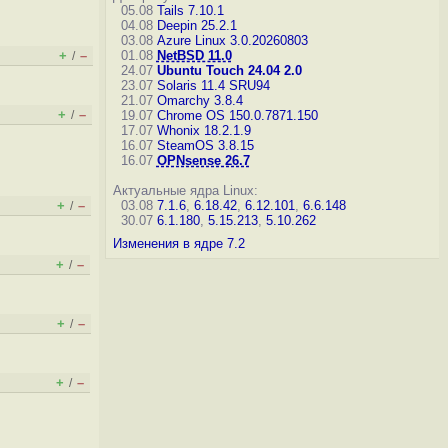
05.08
Tails 7.10.1
04.08
Deepin 25.2.1
03.08
Azure Linux 3.0.20260803
+
–
01.08
NetBSD 11.0
/
24.07
Ubuntu Touch 24.04 2.0
23.07
Solaris 11.4 SRU94
21.07
Omarchy 3.8.4
+
–
/
19.07
Chrome OS 150.0.7871.150
17.07
Whonix 18.2.1.9
16.07
SteamOS 3.8.15
16.07
OPNsense 26.7
Актуальные ядра Linux:
+
–
03.08
7.1.6
,
6.18.42
,
6.12.101
,
6.6.148
/
30.07
6.1.180
,
5.15.213
,
5.10.262
Изменения в ядре 7.2
+
–
/
+
–
/
+
–
/