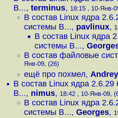
B...
,
terminus
,
18:15 , 10-Янв-09
В состав Linux ядра 2.
системы B...
,
pavlinux
,
1
В состав Linux ядра 
системы B...
,
George
В состав файловые сис
Янв-09, (26)
ещё про похмел
,
Andrey
В состав Linux ядра 2.6.2
B...
,
nimus
,
18:42 , 10-Янв-09, (
В состав Linux ядра 2.
системы B...
,
Georges
,
1