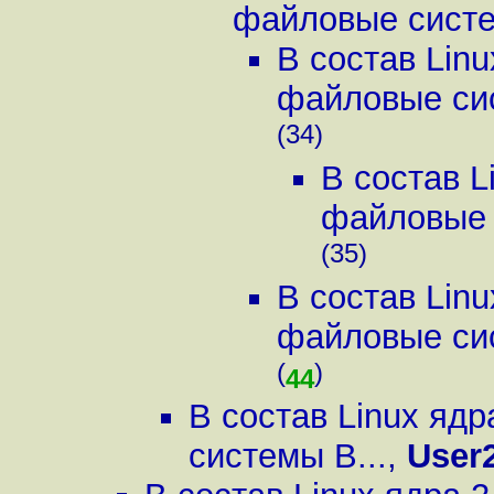
файловые систе
В состав Lin
файловые сис
(34)
В состав L
файловые 
(35)
В состав Lin
файловые сис
(
)
44
В состав Linux яд
системы B...
,
User