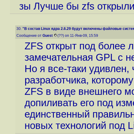
зы Лучше бы zfs открыли
30.
"В состав Linux ядра 2.6.29 будут включены файловые систем
Сообщение от
Guest
(??) on 11-Янв-09, 15:59
ZFS открыт под более 
замечательная GPL с н
Но я все-таки удивлен,
разработчика, которому
ZFS в виде внешнего мо
допиливать его под изм
единственный правильны
новых технологий под L