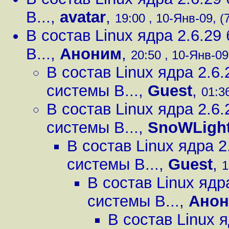
B...
,
avatar
,
19:00 , 10-Янв-09, (
В состав Linux ядра 2.6.2
B...
,
Аноним
,
20:50 , 10-Янв-09
В состав Linux ядра 2.
системы B...
,
Guest
,
01:36
В состав Linux ядра 2.
системы B...
,
SnoWLigh
В состав Linux ядра 
системы B...
,
Guest
,
1
В состав Linux яд
системы B...
,
Ано
В состав Linux 