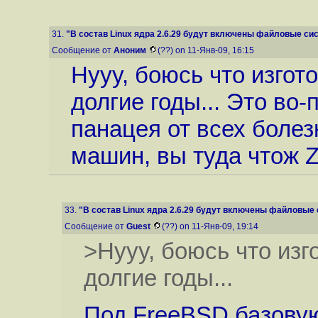
31.
"В состав Linux ядра 2.6.29 будут включены файловые сис
Сообщение от
Аноним
(??) on 11-Янв-09, 16:15
Нууу, боюсь что изгот
долгие годы... Это во-
панацея от всех болез
машин, вы туда чтож 
33.
"В состав Linux ядра 2.6.29 будут включены файловые 
Сообщение от
Guest
(??) on 11-Янв-09, 19:14
>Нууу, боюсь что изг
долгие годы...
Под FreeBSD базову