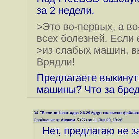
за 2 недели.
>Это во-первых, а во
всех болезней. Если 
>из слабых машин, в
Врядли!
Предлагаете выкинут
машины? Что за бре
34.
"В состав Linux ядра 2.6.29 будут включены файлов
Сообщение от
Аноним
(??) on 11-Янв-09, 19:26
Нет, предлагаю не з