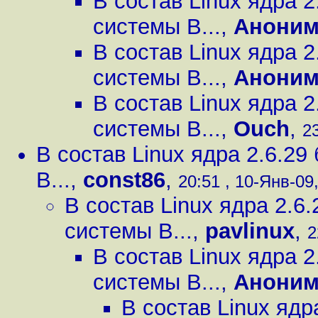
В состав Linux ядра 
системы B...
,
Анони
В состав Linux ядра 
системы B...
,
Анони
В состав Linux ядра 
системы B...
,
Ouch
,
23
В состав Linux ядра 2.6.2
B...
,
const86
,
20:51 , 10-Янв-09,
В состав Linux ядра 2.
системы B...
,
pavlinux
,
2
В состав Linux ядра 
системы B...
,
Анони
В состав Linux яд