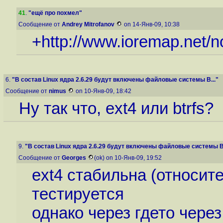
41
.
"ещё про похмел"
Сообщение от
Andrey Mitrofanov
on 14-Янв-09, 10:38
+
http://www.ioremap.net/
6.
"В состав Linux ядра 2.6.29 будут включены файловые системы B..."
Сообщение от
nimus
on 10-Янв-09, 18:42
Ну так что, ext4 или btrfs?
9.
"В состав Linux ядра 2.6.29 будут включены файловые системы B.
Сообщение от
Georges
(ok) on 10-Янв-09, 19:52
ext4 стабильна (относите
тестируется
однако через гдето чере