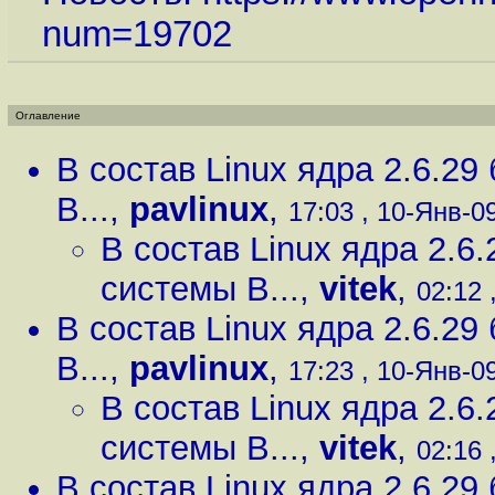
num=19702
Оглавление
В состав Linux ядра 2.6.2
B...
,
pavlinux
,
17:03 , 10-Янв-09
В состав Linux ядра 2.
системы B...
,
vitek
,
02:12 
В состав Linux ядра 2.6.2
B...
,
pavlinux
,
17:23 , 10-Янв-09
В состав Linux ядра 2.
системы B...
,
vitek
,
02:16 
В состав Linux ядра 2.6.2