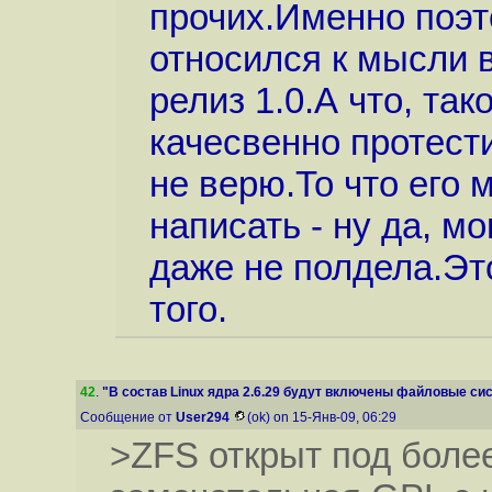
прочих.Именно поэт
относился к мысли в
релиз 1.0.А что, та
качесвенно протести
не верю.То что его 
написать - ну да, м
даже не полдела.Это
того.
42
.
"В состав Linux ядра 2.6.29 будут включены файловые сис
Сообщение от
User294
(ok) on 15-Янв-09, 06:29
>ZFS открыт под боле