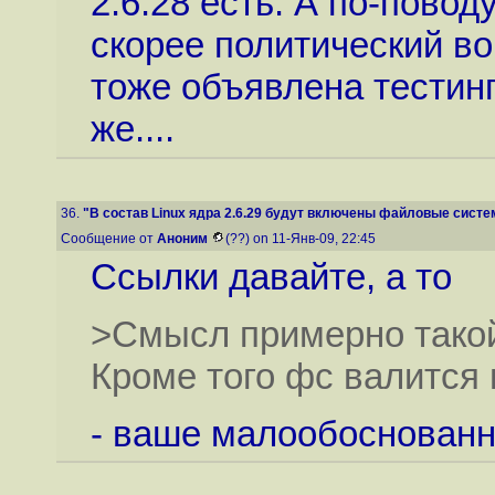
2.6.28 есть. А по-повод
скорее политический во
тоже объявлена тестинг
же....
36.
"В состав Linux ядра 2.6.29 будут включены файловые систем
Сообщение от
Аноним
(??) on 11-Янв-09, 22:45
Ссылки давайте, а то
>Смысл примерно такой 
Кроме того фс валится 
- ваше малообоснованн