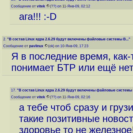
Сообщение от
vitek
(??) on 11-Янв-09, 02:12
ага!!! :-D
2.
"В состав Linux ядра 2.6.29 будут включены файловые системы B..."
Сообщение от
pavlinux
(ok) on 10-Янв-09, 17:23
Я в последние время, как-
понимает БТР или ещё не
17.
"В состав Linux ядра 2.6.29 будут включены файловые системы B
Сообщение от
vitek
(??) on 11-Янв-09, 02:16
а тебе чтоб сразу и груз
такие позитивные новост
здоровье то не железное!