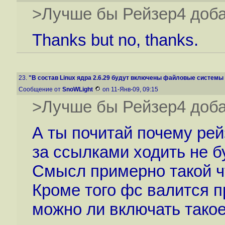
>Лучше бы Рейзер4 доба
Thanks but no, thanks.
23.
"В состав Linux ядра 2.6.29 будут включены файловые системы B
Сообщение от
SnoWLight
on 11-Янв-09, 09:15
>Лучше бы Рейзер4 доба
А ты почитай почему рей
за ссылками ходить не б
Смысл примерно такой чт
Кроме того фс валится п
можно ли включать такое