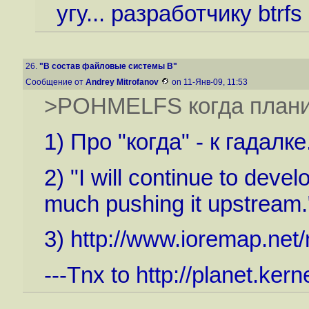
угу... разработчику btr
26.
"В состав файловые системы B"
Сообщение от
Andrey Mitrofanov
on 11-Янв-09, 11:53
>POHMELFS когда планир
1) Про "когда" - к гадалке
2) "I will continue to develo
much pushing it upstream
3)
http://www.ioremap.net
---Tnx to
http://planet.kern