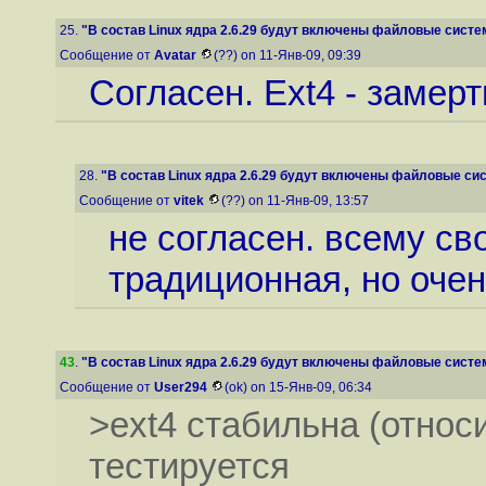
25.
"В состав Linux ядра 2.6.29 будут включены файловые систем
Сообщение от
Avatar
(??) on 11-Янв-09, 09:39
Согласен. Ext4 - замер
28.
"В состав Linux ядра 2.6.29 будут включены файловые сис
Сообщение от
vitek
(??) on 11-Янв-09, 13:57
не согласен. всему св
традиционная, но очен
43
.
"В состав Linux ядра 2.6.29 будут включены файловые систем
Сообщение от
User294
(ok) on 15-Янв-09, 06:34
>ext4 стабильна (относи
тестируется