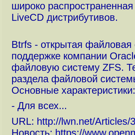
широко распространенная
LiveCD дистрибутивов.
Btrfs - открытая файлова
поддержке компании Oracl
файловую систему ZFS. Те
раздела файловой систем
Основные характеристики
- Для всех...
URL:
http://lwn.net/Articles
Новость:
https://www.openn