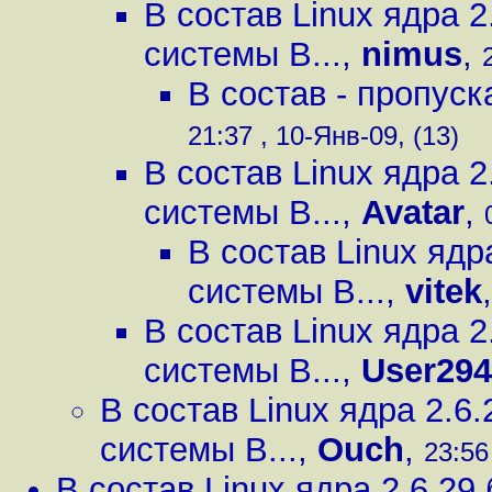
В состав Linux ядра 
системы B...
,
nimus
,
В состав - пропуск
21:37 , 10-Янв-09, (13)
В состав Linux ядра 
системы B...
,
Avatar
,
В состав Linux яд
системы B...
,
vitek
В состав Linux ядра 
системы B...
,
User294
В состав Linux ядра 2.
системы B...
,
Ouch
,
23:56
В состав Linux ядра 2.6.2