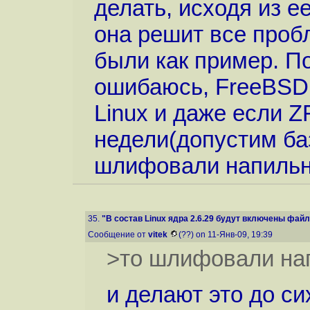
делать, исходя из е
она решит все про
были как пример. По
ошибаюсь, FreeBSD в
Linux и даже если Z
недели(допустим ба
шлифовали напильн
35.
"В состав Linux ядра 2.6.29 будут включены файл
Сообщение от
vitek
(??) on 11-Янв-09, 19:39
>то шлифовали нап
и делают это до си