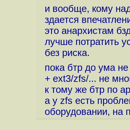
и вообще, кому над
здается впечатлени
это анархистам бз
лучше потратить у
без риска.
пока бтр до ума не
+ ext3/zfs/... не м
к тому же бтр по а
а у zfs есть пробл
оборудовании, на п