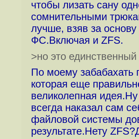
чтобы лизать сану одн
сомнительными трюка
лучше, взяв за основу
ФС.Включая и ZFS.
>но это единственный
По моему забабахать 
которая еще правильн
великолепная идея.Ну 
всегда наказал сам с
файловой системы до
результате.Нету ZFS?Д