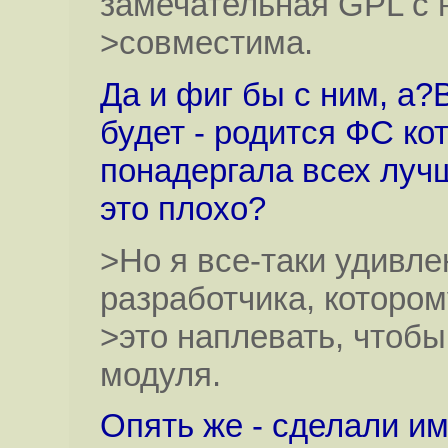
замечательная GPL с 
>совместима.
Да и фиг бы с ним, а?
будет - родится ФС к
понадергала всех луч
это плохо?
>Но я все-таки удивле
разработчика, котором
>это наплевать, чтобы
модуля.
Опять же - сделали и