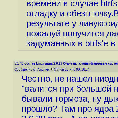
времени в случае btrf
отладку и обезглючку.В
результате у линуксои
пожалуй получится да
задуманных в btrfs'е в z
32.
"В состав Linux ядра 2.6.29 будут включены файловые систем
Сообщение от
Аноним
(??) on 11-Янв-09, 16:24
Честно, не нашел ниодн
"валится при большой на
бывали тормоза, ну дык
прошло? Там про ядра 2.