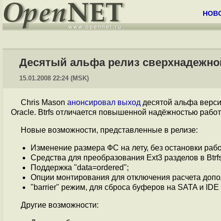
НОВ
Десятый альфа релиз сверхнадежно
15.01.2008 22:24 (MSK)
Chris Mason
анонсировал выход
десятой альфа верс
Oracle. Btrfs отличается повышенной надёжностью работ
Новые возможности, представленные в релизе:
Изменение размера ФС на лету, без остановки раб
Средства для преобразования Ext3 разделов в Btr
Поддержка "data=ordered";
Опции монтирования для отключения расчета допол
"barrier" режим, для сброса буферов на SATA и ID
Другие возможности: