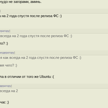
чудо не загорами, аминь.
]
на 2 года спустя после релиза ФС :)
ератору
]
сегда на 2 года спустя после релиза ФС :)
о? :)
 модератору
]
как всегда на 2 года спустя после релиза ФС :)
я чего? :)
а в отличии от того же Ubuntu :(
одератору
]
сегда на 2
час ;)