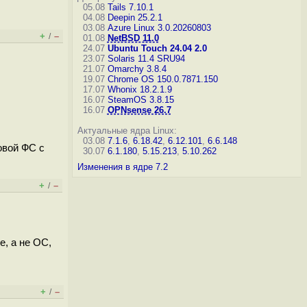
05.08
Tails 7.10.1
04.08
Deepin 25.2.1
03.08
Azure Linux 3.0.20260803
+
–
/
01.08
NetBSD 11.0
24.07
Ubuntu Touch 24.04 2.0
23.07
Solaris 11.4 SRU94
21.07
Omarchy 3.8.4
19.07
Chrome OS 150.0.7871.150
17.07
Whonix 18.2.1.9
16.07
SteamOS 3.8.15
16.07
OPNsense 26.7
Актуальные ядра Linux:
03.08
7.1.6
,
6.18.42
,
6.12.101
,
6.6.148
овой ФС с
30.07
6.1.180
,
5.15.213
,
5.10.262
Изменения в ядре 7.2
+
–
/
е, а не ОС,
+
–
/