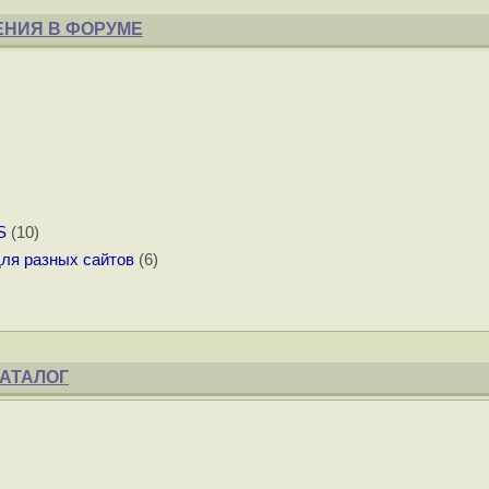
НИЯ В ФОРУМЕ
S
(10)
ля разных сайтов
(6)
АТАЛОГ