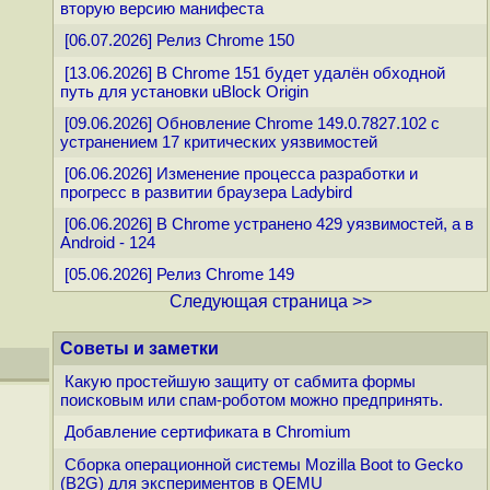
вторую версию манифеста
[06.07.2026] Релиз Chrome 150
[13.06.2026] В Chrome 151 будет удалён обходной
путь для установки uBlock Origin
[09.06.2026] Обновление Chrome 149.0.7827.102 с
устранением 17 критических уязвимостей
[06.06.2026] Изменение процесса разработки и
прогресс в развитии браузера Ladybird
[06.06.2026] В Chrome устранено 429 уязвимостей, а в
Android - 124
[05.06.2026] Релиз Chrome 149
Следующая страница >>
Советы и заметки
Какую простейшую защиту от сабмита формы
поисковым или спам-роботом можно предпринять.
Добавление сертификата в Chromium
Сборка операционной системы Mozilla Boot to Gecko
(B2G) для экспериментов в QEMU