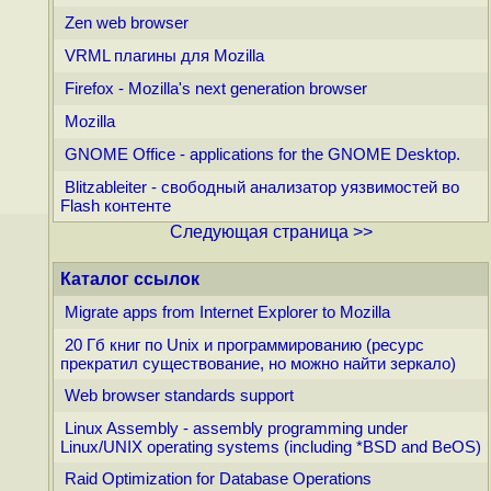
Zen web browser
VRML плагины для Mozilla
Firefox - Mozilla's next generation browser
Mozilla
GNOME Office - applications for the GNOME Desktop.
Blitzableiter - свободный анализатор уязвимостей во
Flash контенте
Следующая страница >>
Каталог ссылок
Migrate apps from Internet Explorer to Mozilla
20 Гб книг по Unix и программированию (ресурс
прекратил существование, но можно найти зеркало)
Web browser standards support
Linux Assembly - assembly programming under
Linux/UNIX operating systems (including *BSD and BeOS)
Raid Optimization for Database Operations