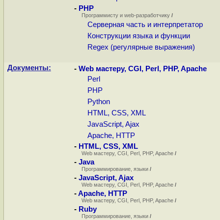
-
PHP
Программисту и web-разработчику
/
Серверная часть и интерпретатор
Конструкции языка и функции
Regex (регулярные выражения)
Документы:
-
Web мастеру, CGI, Perl, PHP, Apache
Perl
PHP
Python
HTML, CSS, XML
JavaScript, Ajax
Apache, HTTP
-
HTML, CSS, XML
Web мастеру, CGI, Perl, PHP, Apache
/
-
Java
Программирование, языки
/
-
JavaScript, Ajax
Web мастеру, CGI, Perl, PHP, Apache
/
-
Apache, HTTP
Web мастеру, CGI, Perl, PHP, Apache
/
-
Ruby
Программирование, языки
/