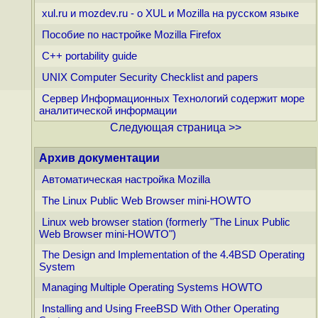
xul.ru и mozdev.ru - о XUL и Mozilla на русском языке
Пособие по настройке Mozilla Firefox
C++ portability guide
UNIX Computer Security Checklist and papers
Сервер Информационных Технологий содержит море
аналитической информации
Следующая страница >>
Архив документации
Автоматическая настройка Mozilla
The Linux Public Web Browser mini-HOWTO
Linux web browser station (formerly "The Linux Public
Web Browser mini-HOWTO")
The Design and Implementation of the 4.4BSD Operating
System
Managing Multiple Operating Systems HOWTO
Installing and Using FreeBSD With Other Operating