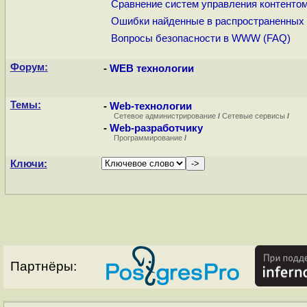
Сравнение систем управления контенто
Ошибки найденные в распространенных c
Вопросы безопасности в WWW (FAQ)
Форум:
-
WEB технологии
Темы:
-
Web-технологии
Сетевое администрирование
/
Сетевые сервисы
/
-
Web-разработчику
Программирование
/
Ключи:
Партнёры: