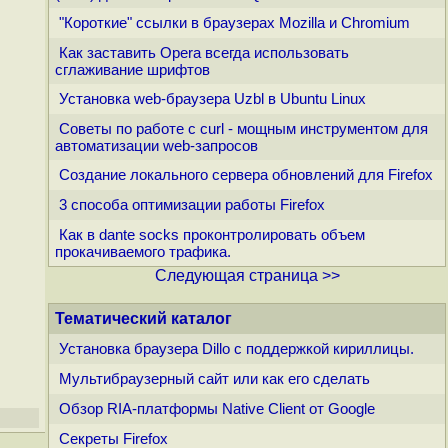
"Короткие" ссылки в браузерах Mozilla и Chromium
Как заставить Opera всегда использовать
сглаживание шрифтов
Установка web-браузера Uzbl в Ubuntu Linux
Советы по работе с curl - мощным инструментом для
автоматизации web-запросов
Создание локального сервера обновлений для Firefox
3 способа оптимизации работы Firefox
Как в dante socks проконтролировать объем
прокачиваемого трафика.
Следующая страница >>
Тематический каталог
Установка браузера Dillo с поддержкой кириллицы.
Мультибраузерный сайт или как его сделать
Обзор RIA-платформы Native Client от Google
Секреты Firefox