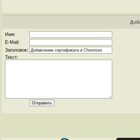
Доба
Имя:
E-Mail:
Заголовок:
Текст: