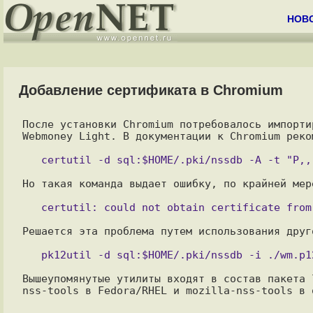
НОВ
Добавление сертификата в Chromium
После установки Chromium потребовалось импорти
Webmoney Light. В документации к Chromium реко
Но такая команда выдает ошибку, по крайней мер
Решается эта проблема путем использования друго
Вышеупомянутые утилиты входят в состав пакета 