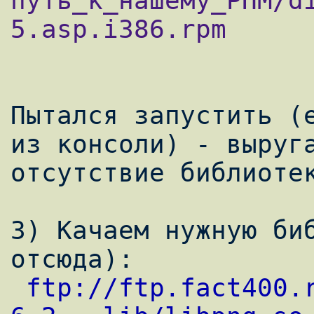
путь_к_нашему_РПМ/d
5.asp.i386.rpm

Пытался запустить (е
из консоли) - выруга
отсутствие библиотек
3) Качаем нужную биб
отсюда): 

ftp://ftp.fact400.