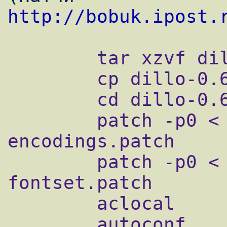
http://bobuk.ipost.
        tar xzvf dillo-0.6.6.tar.gz

        cp dillo-0.6.6-*.patch dillo-0.6.6/

        cd dillo-0.6.6

        patch -p0 < dillo-0.6.6-
encodings.patch

        patch -p0 < dillo-0.6.6-
fontset.patch

        aclocal

        autoconf
