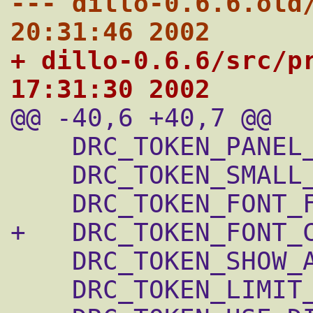
--- dillo-0.6.6.old/src/pre
20:31:46 2002
+ dillo-0.6.6/src/prefs.h	Sat
17:31:30 2002

@@ -40,6 +40,7 @@

    DRC_TOKEN_PANEL_SIZE,

    DRC_TOKEN_SMALL_ICONS,

    DRC_TOKEN_FONT_FACTOR,

+   DRC_TOKEN_FONT_C
    DRC_TOKEN_SHOW_ALT,

    DRC_TOKEN_LIMIT_TEXT_WIDTH,
