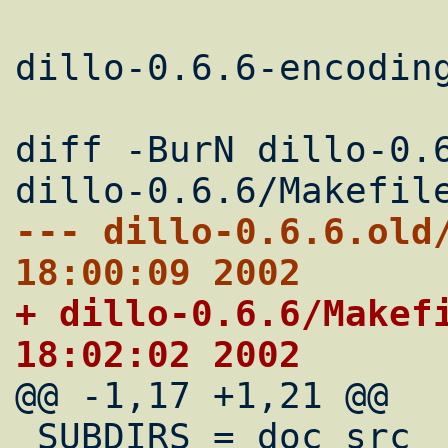
dillo-0.6.6-encoding
diff -BurN dillo-0.6
--- dillo-0.6.6.old/Makefil
18:00:09 2002
+ dillo-0.6.6/Makefile.am	Sat
18:02:02 2002

@@ -1,17 +1,21 @@

 SUBDIRS = doc src
