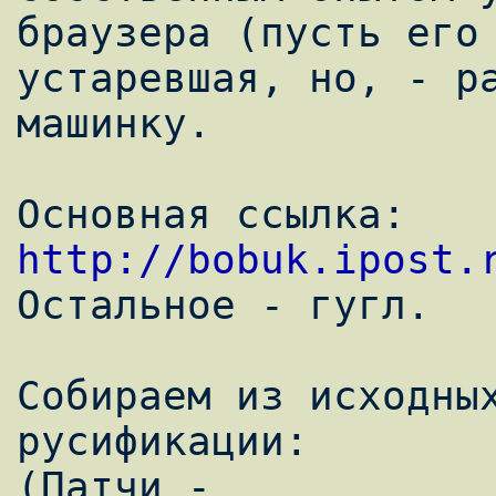
браузера (пусть его 
устаревшая, но, - ра
машинку.

Основная ссылка: 
http://bobuk.ipost.

Остальное - гугл.

Собираем из исходных
русификации:

(Патчи - 