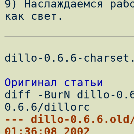
9) Наслаждаемся рабо
как свет.

dillo-0.6.6-charset.
Оригинал статьи

diff -BurN dillo-0.
--- dillo-0.6.6.old/dillorc	
01:36:08 2002