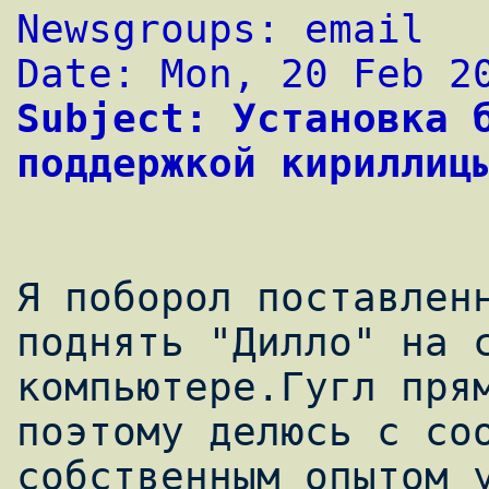
Newsgroups: email
Date: Mon, 20 Feb 2
Subject: Установка б
поддержкой кириллиц
Я поборол поставленн
поднять "Дилло" на с
компьютере.Гугл прям
поэтому делюсь с соо
собственным опытом у