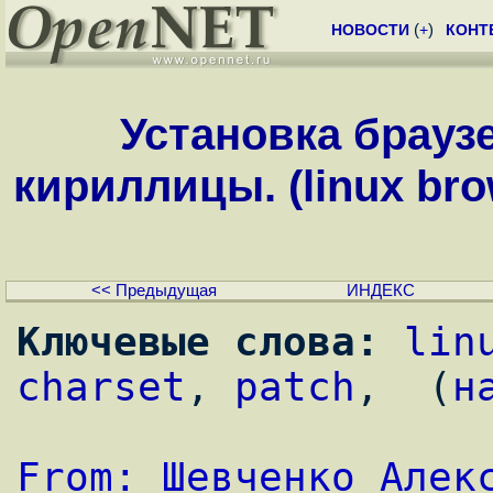
НОВОСТИ
(
+
)
КОНТ
Установка браузе
кириллицы. (linux bro
<< Предыдущая
ИНДЕКС
Ключевые слова:
lin
charset
, 
patch
,  (
н
From: Шевченко Алек