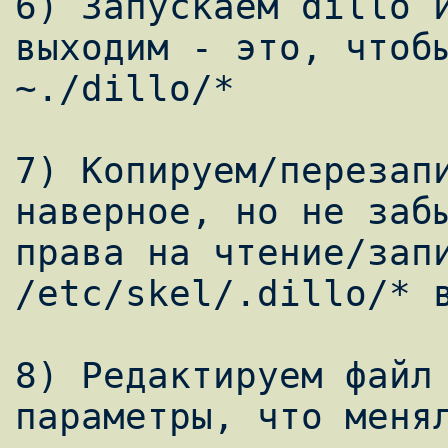
6) Запускаем dillo и
выходим - это, чтобы
~./dillo/*

7) Копируем/перезапи
наверное, но не забы
права на чтение/запи
/etc/skel/.dillo/* в
8) Редактируем файл 