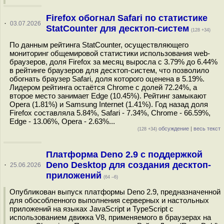
Firefox обогнал Safari по статистике
·
03.07.2026
StatCounter для десктоп-систем
(128 +34)
По данным рейтинга StatCounter, осуществляющего
мониторинг общемировой статистики использования web-
браузеров, доля Firefox за месяц выросла с 3.79% до 6.44%
в рейтинге браузеров для десктоп-систем, что позволило
обогнать браузер Safari, доля которого оценена в 5.19%.
Лидером рейтинга остаётся Chrome с долей 72.24%, а
второе место занимает Edge (10.45%). Рейтинг замыкают
Opera (1.81%) и Samsung Internet (1.41%). Год назад доля
Firefox составляла 5.84%, Safari - 7.34%, Chrome - 66.59%,
Edge - 13.06%, Opera - 2.63%...
обсуждение
|
весь текст
(128 +34)
Платформа Deno 2.9 c поддержкой
Deno Desktop для создания десктоп-
·
25.06.2026
приложений
(64 –6)
Опубликован выпуск платформы Deno 2.9, предназначенной
для обособленного выполнения серверных и настольных
приложений на языках JavaScript и TypeScript с
использованием движка V8, применяемого в браузерах на