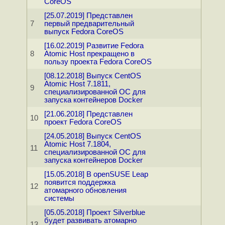
CoreOS
[25.07.2019] Представлен
7
первый предварительный
выпуск Fedora CoreOS
[16.02.2019] Развитие Fedora
8
Atomic Host прекращено в
пользу проекта Fedora CoreOS
[08.12.2018] Выпуск CentOS
Atomic Host 7.1811,
9
специализированной ОС для
запуска контейнеров Docker
[21.06.2018] Представлен
10
проект Fedora CoreOS
[24.05.2018] Выпуск CentOS
Atomic Host 7.1804,
11
специализированной ОС для
запуска контейнеров Docker
[15.05.2018] В openSUSE Leap
появится поддержка
12
атомарного обновления
системы
[05.05.2018] Проект Silverblue
будет развивать атомарно
13