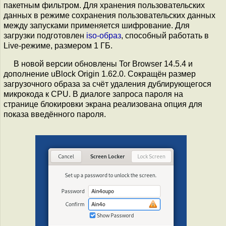
пакетным фильтром. Для хранения пользовательских
данных в режиме сохранения пользовательских данных
между запусками применяется шифрование. Для
загрузки подготовлен
iso-образ
, способный работать в
Live-режиме, размером 1 ГБ.
В новой версии обновлены Tor Browser 14.5.4 и
дополнение uBlock Origin 1.62.0. Сокращён размер
загрузочного образа за счёт удаления дублирующегося
микрокода к CPU. В диалоге запроса пароля на
странице блокировки экрана реализована опция для
показа введённого пароля.