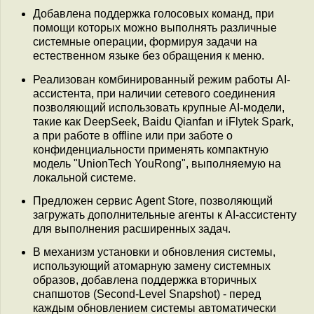
Добавлена поддержка голосовых команд, при
помощи которых можно выполнять различные
системные операции, формируя задачи на
естественном языке без обращения к меню.
Реализован комбинированный режим работы AI-
ассистента, при наличии сетевого соединения
позволяющий использовать крупные AI-модели,
такие как DeepSeek, Baidu Qianfan и iFlytek Spark,
а при работе в offline или при заботе о
конфиденциальности применять компактную
модель "UnionTech YouRong", выполняемую на
локальной системе.
Предложен сервис Agent Store, позволяющий
загружать дополнительные агенты к AI-ассистенту
для выполнения расширенных задач.
В механизм установки и обновления системы,
использующий атомарную замену системных
образов, добавлена поддержка вторичных
снапшотов (Second-Level Snapshot) - перед
каждым обновлением системы автоматически