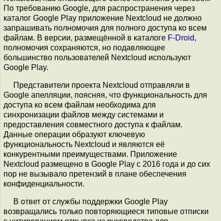
По требованию Google, для распространения через
каталог Google Play приложение Nextcloud не должно
запрашивать полномочия для полного доступа ко всем
файлам. В версии, размещённой в каталоге
F-Droid
,
полномочия сохраняются, но подавляющее
большинство пользователей Nextcloud используют
Google Play.
Представители проекта Nextcloud отправляли в
Google апелляции, поясняя, что функциональность для
доступа ко всем файлам необходима для
синхронизации файлов между системами и
предоставления совместного доступа к файлам.
Данные операции образуют ключевую
функциональность Nextcloud и являются её
конкурентными преимуществами. Приложение
Nextcloud размещено в Google Play с 2016 года и до сих
пор не вызывало претензий в плане обеспечения
конфиденциальности.
В ответ от службы поддержки Google Play
возвращались только повторяющиеся типовые отписки