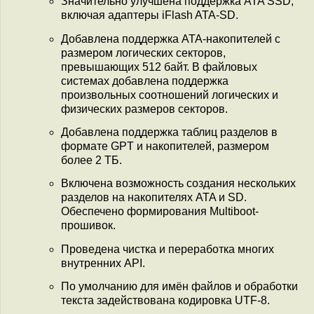
Значительно улучшена поддержка ATA SSD,
включая адаптеры iFlash ATA-SD.
Добавлена поддержка ATA-накопителей с
размером логических секторов,
превышающих 512 байт. В файловых
системах добавлена поддержка
произвольных соотношений логических и
физических размеров секторов.
Добавлена поддержка таблиц разделов в
формате GPT и накопителей, размером
более 2 ТБ.
Включена возможность создания нескольких
разделов на накопителях ATA и SD.
Обеспечено формирования Multiboot-
прошивок.
Проведена чистка и переработка многих
внутренних API.
По умолчанию для имён файлов и обработки
текста задействована кодировка UTF-8.