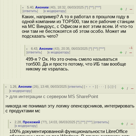
5.40
,
Аноним
(
40
), 18:32, 06/03/2025 [
^
] [
^^
] [
^^^
]
+
–
/
[
ответить
]
[
к модератору
]
Каких, например? А то я работал в прошлом году в
одной компании из TOP500, там все рабочие станции
на МС Виндоус, с Офисом и вот этим всем. И что-то
они там не беспокоятся об этом особо. Может им
подсказать чего?
–1
6.43
,
Аноним
(
43
), 20:35, 06/03/2025 [
^
] [
^^
] [
^^^
]
+
–
[
ответить
]
[
к модератору
]
/
499-я ? Ок. Но это очень смело называться
топ500. Да и просто потому, что ИБ там вообще
никому не vsралась.
1.26
,
Аноним
(
26
), 13:48, 06/03/2025 [
ответить
] [
﹢﹢﹢
] [
· · ·
]
[
↓
] [
↑
]
+
–
/
[
к модератору
]
> для интеграции с сервером MS SharePoint
никогда не понимал эту логику опенсорсников, интегрировать
с продуктами мс
2.28
,
Прохожий
(
??
), 14:03, 06/03/2025 [
^
] [
^^
] [
^^^
] [
ответить
]
+
–
/
[
к модератору
]
100% документированной функциональности LibreOffice