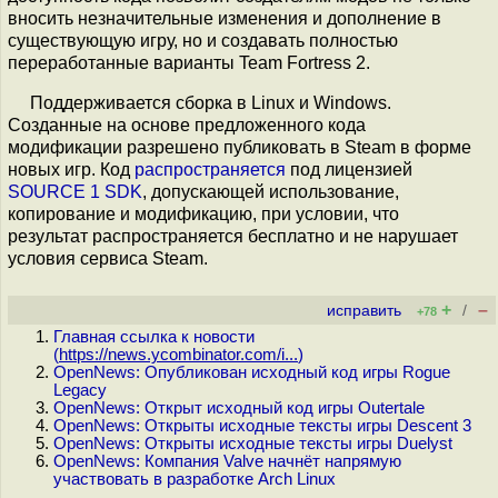
вносить незначительные изменения и дополнение в
существующую игру, но и создавать полностью
переработанные варианты Team Fortress 2.
Поддерживается сборка в Linux и Windows.
Созданные на основе предложенного кода
модификации разрешено публиковать в Steam в форме
новых игр. Код
распространяется
под лицензией
SOURCE 1 SDK
, допускающей использование,
копирование и модификацию, при условии, что
результат распространяется бесплатно и не нарушает
условия сервиса Steam.
+
–
исправить
/
+78
Главная ссылка к новости
(
https://news.ycombinator.com/i...
)
OpenNews: Опубликован исходный код игры Rogue
Legacy
OpenNews: Открыт исходный код игры Outertale
OpenNews: Открыты исходные тексты игры Descent 3
OpenNews: Открыты исходные тексты игры Duelyst
OpenNews: Компания Valve начнёт напрямую
участвовать в разработке Arch Linux