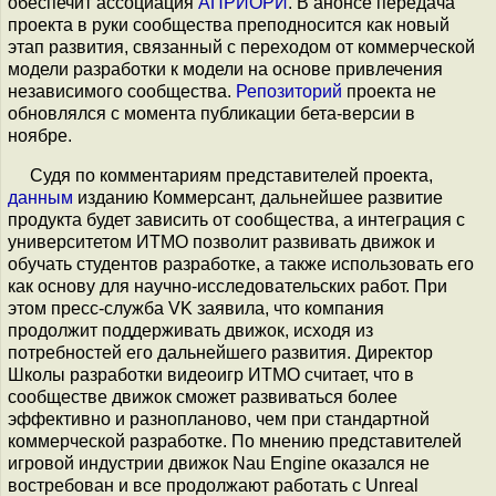
обеспечит ассоциация
АПРИОРИ
. В анонсе передача
проекта в руки сообщества преподносится как новый
этап развития, связанный с переходом от коммерческой
модели разработки к модели на основе привлечения
независимого сообщества.
Репозиторий
проекта не
обновлялся с момента публикации бета-версии в
ноябре.
Судя по комментариям представителей проекта,
данным
изданию Коммерсант, дальнейшее развитие
продукта будет зависить от сообщества, а интеграция с
университетом ИТМО позволит развивать движок и
обучать студентов разработке, а также использовать его
как основу для научно-исследовательских работ. При
этом пресс-служба VK заявила, что компания
продолжит поддерживать движок, исходя из
потребностей его дальнейшего развития. Директор
Школы разработки видеоигр ИТМО считает, что в
сообществе движок сможет развиваться более
эффективно и разнопланово, чем при стандартной
коммерческой разработке. По мнению представителей
игровой индустрии движок Nau Engine оказался не
востребован и все продолжают работать с Unreal