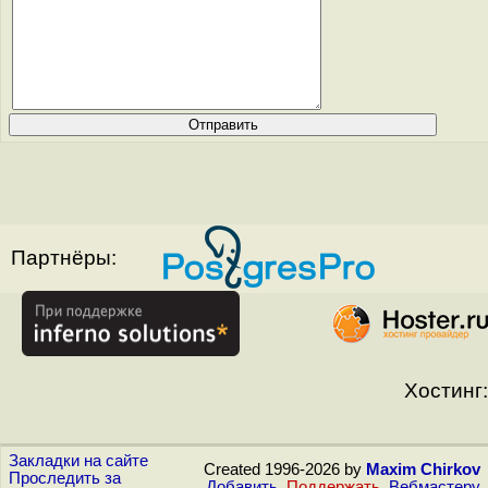
Партнёры:
Хостинг:
Закладки на сайте
Created 1996-2026 by
Maxim Chirkov
Проследить за
Добавить
,
Поддержать
,
Вебмастеру