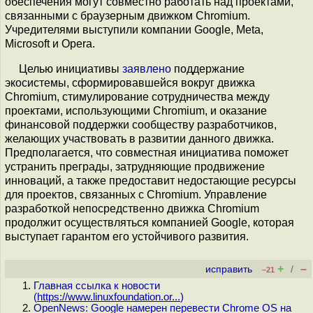
обеспечения могут совместно работать над проектами,
связанными с браузерным движком Chromium.
Учредителями выступили компании Google, Meta,
Microsoft и Opera.
Целью инициативы
заявлено
поддержание
экосистемы, сформировавшейся вокруг движка
Chromium, стимулирование сотрудничества между
проектами, использующими Chromium, и оказание
финансовой поддержки сообществу разработчиков,
желающих участвовать в развитии данного движка.
Предполагается, что совместная инициатива поможет
устранить преграды, затрудняющие продвижение
инноваций, а также предоставит недостающие ресурсы
для проектов, связанных с Chromium. Управление
разработкой непосредственно движка Chromium
продолжит осуществляться компанией Google, которая
выступает гарантом его устойчивого развития.
+
–
исправить
/
–21
Главная ссылка к новости
(
https://www.linuxfoundation.or...
)
OpenNews: Google намерен перевести Chrome OS на