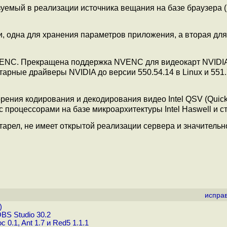
уемый в реализации источника вещания на базе браузера (
ти, одна для хранения параметров приложения, а вторая для
ENC. Прекращена поддержка NVENC для видеокарт NVIDIA
арные драйверы NVIDIA до версии 550.54.14 в Linux и 551.
рения кодирования и декодирования видео Intel QSV (Quic
 процессорами на базе микроархитектуры Intel Haswell и с
старел, не имеет открытой реализации сервера и значитель
испра
)
S Studio 30.2
.1, Ant 1.7 и Red5 1.1.1