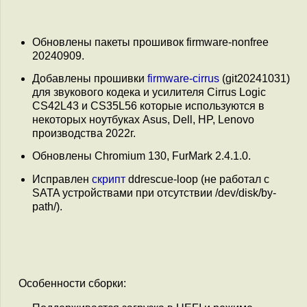
Обновлены пакеты прошивок firmware-nonfree
20240909.
Добавлены прошивки
firmware-cirrus
(git20241031)
для звукового кодека и усилителя Cirrus Logic
CS42L43 и CS35L56 которые используются в
некоторых ноутбуках Asus, Dell, HP, Lenovo
производства 2022г.
Обновлены Chromium 130, FurMark 2.4.1.0.
Исправлен
скрипт
ddrescue-loop (не работал с
SATA устройствами при отсутствии /dev/disk/by-
path/).
Особенности сборки: