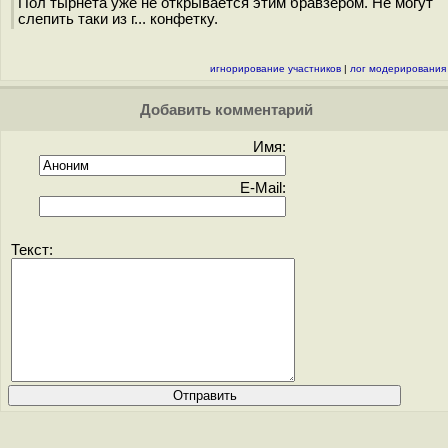
Пол тырнета уже не открывается этим бравзером. Не могут
слепить таки из г... конфетку.
игнорирование участников
|
лог модерирования
Добавить комментарий
Имя:
E-Mail:
Текст: