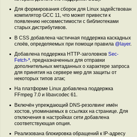
Для формирования сборок для Linux задействован
компилятор GCC 11, что может привести к
появлению несовместимости с библиотеками
старых дистрибутивов.
В CSS добавлена частичная поддержка каскадных
слоёв, определяемых при помощи правила
@layer
.
Добавлена поддержка HTTP-заголовков
Sec-
Fetch-*
, предназначенных для отправки
дополнительных метаданных о характере запроса
для принятия на сервере мер для защиты от
некоторых типов атак;
На платформе Linux добавлена поддержка
FFmpeg 7.0 и libavcodec 61.
Включён упреждающий DNS-резолвинг имён
хостов, упоминаемых в ссылках на странице. Для
отключения в настройках сети добавлена
соответствующая опция.
Реализована блокировка обращений к IP-адресу