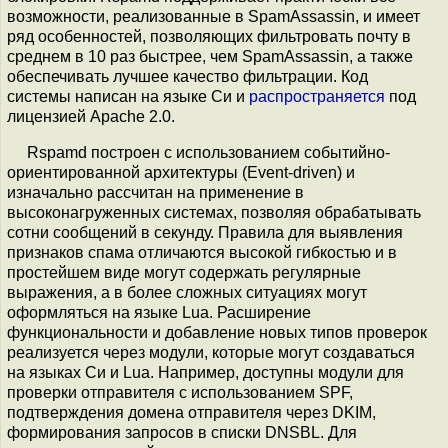
возможности, реализованные в SpamAssassin, и имеет
ряд особенностей, позволяющих фильтровать почту в
среднем в 10 раз быстрее, чем SpamAssassin, а также
обеспечивать лучшее качество фильтрации. Код
системы написан на языке Си и
распространяется
под
лицензией Apache 2.0.
Rspamd построен с использованием событийно-
ориентированной архитектуры (Event-driven) и
изначально рассчитан на применение в
высоконагруженных системах, позволяя обрабатывать
сотни сообщений в секунду. Правила для выявления
признаков спама отличаются высокой гибкостью и в
простейшем виде могут содержать регулярные
выражения, а в более сложных ситуациях могут
оформляться на языке Lua. Расширение
функциональности и добавление новых типов проверок
реализуется через модули, которые могут создаваться
на языках Си и Lua. Например, доступны модули для
проверки отправителя с использованием SPF,
подтверждения домена отправителя через DKIM,
формирования запросов в списки DNSBL. Для