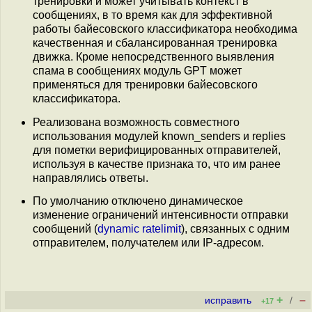
тренировки и может учитывать контекст в
сообщениях, в то время как для эффективной
работы байесовского классификатора необходима
качественная и сбалансированная тренировка
движка. Кроме непосредственного выявления
спама в сообщениях модуль GPT может
применяться для тренировки байесовского
классификатора.
Реализована возможность совместного
использования модулей known_senders и replies
для пометки верифицированных отправителей,
используя в качестве признака то, что им ранее
направлялись ответы.
По умолчанию отключено динамическое
изменение ограничений интенсивности отправки
сообщений (
dynamic ratelimit
), связанных с одним
отправителем, получателем или IP-адресом.
+
–
исправить
/
+17