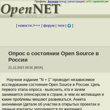
Профиль:
Аноним
(
вход
|
регистрация
)
неRU
opennet.me
[
новости
/
+++
|
форум
|
теги
|
]
Опрос о состоянии Open Source в
России
21.12.2023 08:56 (MSK)
Научное издание "N + 1" проводит независимое
исследование состояния Open Source в России. Цель
первого этапа опроса - выяснить, кто и зачем
занимается опенсорсом в стране, в чем их мотивация и
какие проблемы мешают развиваться. Анкета
анонимная (детали об участии в открытых проектах и
личные контакты заполняются по желанию),