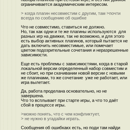
ограничивается академическим интересом.
> когда плагин несовместим с другим, там >почти
всегда по сообщению об ошибке
Что не совместимо, ставиться не должно.
Но, так как одни и те же плагины используются для
разных игр на движке, так не возможно, и для этого
есть выбор активных плагинов, который пытается не
дать включить несовместимые, или помечает
цветом подозрительные сочетания и неразрешенные
зависимости.
Еще есть проблемы с зависимостями, когда в старой
локальной версии определенный набор совместим и
не сбоит, но при скачивании новой версии с новыми
же плагинами, то же сочетание уже не работает, или
игра вылетает.
Да, работа проделана основательно, но не
завершена.
Что то всплывает при старте игры, а что то даёт
сбой в процессе игры.
>можно понять, что с чем конфликтует,
> не нужно в угадайки играть.
Сообщения об ошибкакх есть, но поди там найди