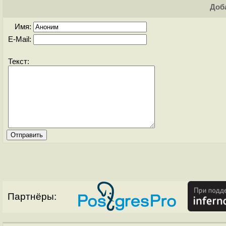
Доба
Имя:
E-Mail:
Текст:
Партнёры: