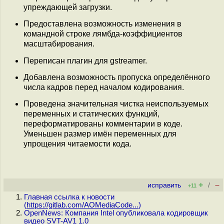
упреждающей загрузки.
Предоставлена возможность изменения в
командной строке лямбда-коэффициентов
масштабирования.
Переписан плагин для gstreamer.
Добавлена возможность пропуска определённого
числа кадров перед началом кодирования.
Проведена значительная чистка неиспользуемых
переменных и статических функций,
переформатированы комментарии в коде.
Уменьшен размер имён переменных для
упрощения читаемости кода.
+
–
исправить
/
+11
Главная ссылка к новости
(
https://gitlab.com/AOMediaCode...
)
OpenNews: Компания Intel опубликовала кодировщик
видео SVT-AV1 1.0