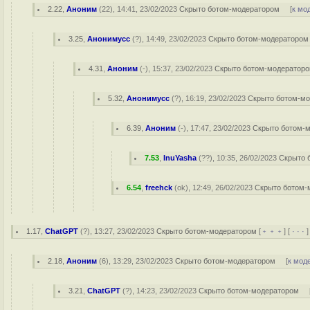
2.22
,
Аноним
(
22
), 14:41, 23/02/2023
Скрыто ботом-модератором
[
к мо
3.25
,
Анонимусс
(
?
), 14:49, 23/02/2023
Скрыто ботом-модератором
4.31
,
Аноним
(
-
), 15:37, 23/02/2023
Скрыто ботом-модератор
5.32
,
Анонимусс
(
?
), 16:19, 23/02/2023
Скрыто ботом-м
6.39
,
Аноним
(
-
), 17:47, 23/02/2023
Скрыто ботом-
7.53
,
InuYasha
(
??
), 10:35, 26/02/2023
Скрыто 
6.54
,
freehck
(
ok
), 12:49, 26/02/2023
Скрыто ботом-
1.17
,
ChatGPT
(
?
), 13:27, 23/02/2023
Скрыто ботом-модератором
[
﹢﹢﹢
] [
· · ·
2.18
,
Аноним
(
6
), 13:29, 23/02/2023
Скрыто ботом-модератором
[
к мод
3.21
,
ChatGPT
(
?
), 14:23, 23/02/2023
Скрыто ботом-модератором