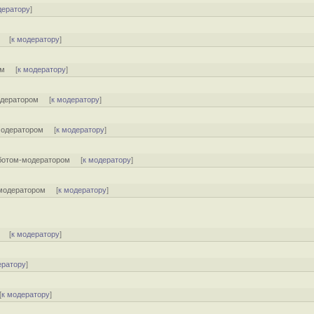
дератору
]
[
к модератору
]
ом
[
к модератору
]
одератором
[
к модератору
]
модератором
[
к модератору
]
ботом-модератором
[
к модератору
]
модератором
[
к модератору
]
] [
к модератору
]
ератору
]
[
к модератору
]