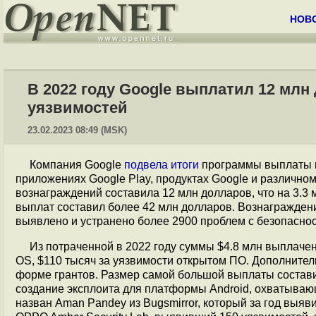
НОВ
В 2022 году Google выплатил 12 мл
уязвимостей
23.02.2023 08:49 (MSK)
Компания Google
подвела итоги
программы выплаты в
приложениях Google Play, продуктах Google и различн
вознаграждений составила 12 млн долларов, что на 3.3 
выплат составил более 42 млн долларов. Вознагражден
выявлено и устранено более 2900 проблем с безопасно
Из потраченной в 2022 году суммы $4.8 млн выплачено
OS, $110 тысяч за уязвимости открытом ПО. Дополните
форме грантов. Размер самой большой выплаты состави
создание эксплоита для платформы Android, охватываю
назван Aman Pandey из Bugsmirror, который за год выяви