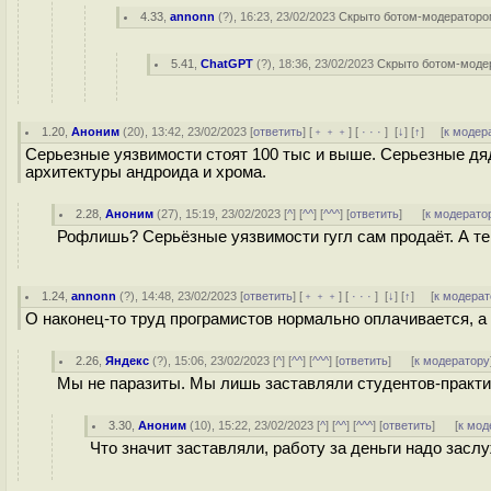
4.33
,
annonn
(
?
), 16:23, 23/02/2023
Скрыто ботом-модератор
5.41
,
ChatGPT
(
?
), 18:36, 23/02/2023
Скрыто ботом-моде
1.20
,
Аноним
(
20
), 13:42, 23/02/2023 [
ответить
] [
﹢﹢﹢
] [
· · ·
]
[
↓
] [
↑
] [
к модер
Серьезные уязвимости стоят 100 тыс и выше. Серьезные дяд
архитектуры андроида и хрома.
2.28
,
Аноним
(
27
), 15:19, 23/02/2023 [
^
] [
^^
] [
^^^
] [
ответить
]
[
к модерато
Рофлишь? Серьёзные уязвимости гугл сам продаёт. А те
1.24
,
annonn
(
?
), 14:48, 23/02/2023 [
ответить
] [
﹢﹢﹢
] [
· · ·
]
[
↓
] [
↑
] [
к модерат
О наконец-то труд програмистов нормально оплачивается, а
2.26
,
Яндекс
(
?
), 15:06, 23/02/2023 [
^
] [
^^
] [
^^^
] [
ответить
]
[
к модератору
Мы не паразиты. Мы лишь заставляли студентов-практи
3.30
,
Аноним
(
10
), 15:22, 23/02/2023 [
^
] [
^^
] [
^^^
] [
ответить
]
[
к мод
Что значит заставляли, работу за деньги надо засл