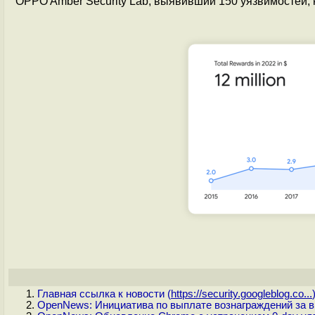
OPPO Amber Security Lab, выявивший 150 уязвимостей, 
Главная ссылка к новости (
https://security.googleblog.co...
OpenNews: Инициатива по выплате вознаграждений за в